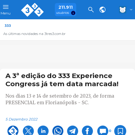
211.911
usuários
Menu
333
As últimas novidades na 3tres3.com.br
A 3ª edição do 333 Experience
Congress já tem data marcada!
Nos dias 13 e 14 de setembro de 2023, de forma
PRESENCIAL em Florianópolis - SC.
5 Dezembro 2022
0