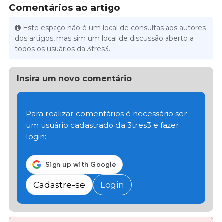
Comentários ao artigo
Este espaço não é um local de consultas aos autores
dos artigos, mas sim um local de discussão aberto a
todos os usuários da 3tres3.
Insira um novo comentário
Para realizar comentários é necessário ser
um usuário cadastrado da 3tres3 e fazer
login:
Cadastre-se
Login