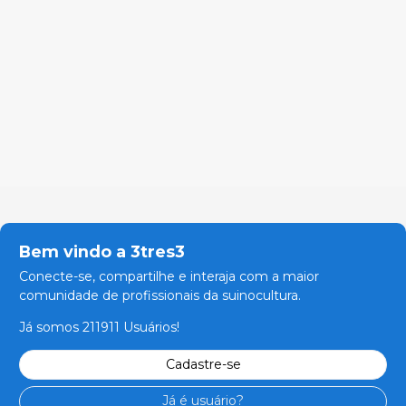
Bem vindo a 3tres3
Conecte-se, compartilhe e interaja com a maior
comunidade de profissionais da suinocultura.
Já somos 211911 Usuários!
Cadastre-se
Já é usuário?