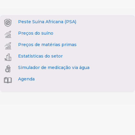
Peste Suína Africana (PSA)
Preços do suíno
Preços de matérias primas
Estatísticas do setor
Simulador de medicação via água
Agenda