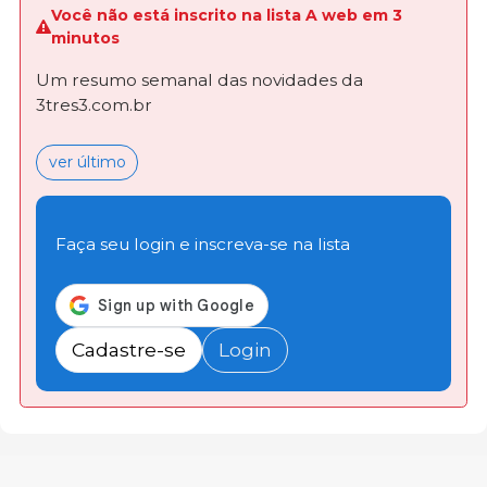
Você não está inscrito na lista A web em 3
minutos
Um resumo semanal das novidades da
3tres3.com.br
ver último
Faça seu login e inscreva-se na lista
Cadastre-se
Login