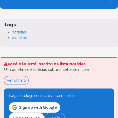
tags
notícias
eventos
Você não está inscrito na lista Notícias
Um boletim de notícias sobre o setor suinícola
ver último
Faça seu login e inscreva-se na lista