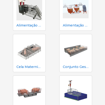
Alimentação Eletrônica para Fêmeas - Opti.Station Weda
Alimentação Líquida - Weda
Cela Maternidade
Conjunto Gestação Coletiva