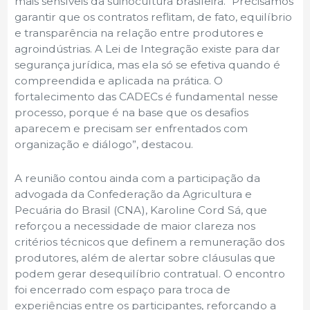
mais sensíveis da suinocultura brasileira. “Precisamos
garantir que os contratos reflitam, de fato, equilíbrio
e transparência na relação entre produtores e
agroindústrias. A Lei de Integração existe para dar
segurança jurídica, mas ela só se efetiva quando é
compreendida e aplicada na prática. O
fortalecimento das CADECs é fundamental nesse
processo, porque é na base que os desafios
aparecem e precisam ser enfrentados com
organização e diálogo”, destacou.
A reunião contou ainda com a participação da
advogada da Confederação da Agricultura e
Pecuária do Brasil (CNA), Karoline Cord Sá, que
reforçou a necessidade de maior clareza nos
critérios técnicos que definem a remuneração dos
produtores, além de alertar sobre cláusulas que
podem gerar desequilíbrio contratual. O encontro
foi encerrado com espaço para troca de
experiências entre os participantes, reforçando a