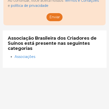
Ao continuar, você aceita nossos
Termos e Condições
e
política de privacidade
Enviar
Associação Brasileira dos Criadores de
Suínos está presente nas seguintes
categorias
Associações