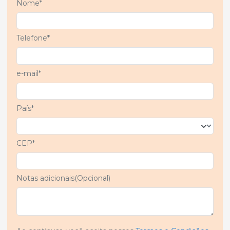
Nome*
Telefone*
e-mail*
País*
CEP*
Notas adicionais(Opcional)