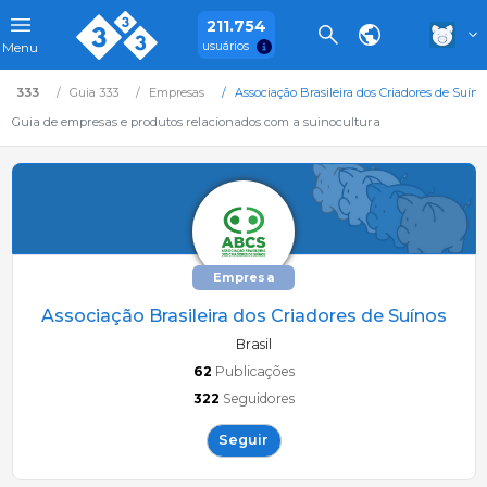
211.754
usuários
Menu
333
Guia 333
Empresas
Associação Brasileira dos Criadores de Suíno
Guia de empresas e produtos relacionados com a suinocultura
Empresa
Associação Brasileira dos Criadores de Suínos
Brasil
62
Publicações
322
Seguidores
Seguir