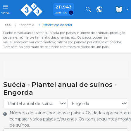
211.943
usuários
Menu
333
Economia
Estatísticas do setor
Dados e evolução do setor suinícola por países: número de animais, produção
de carne, número e tamanho das granjas, etc. Os dados podem ser
visualizados em varios formatos gráficos por países e períodos selecionados.
Também há o formato de relatórios com todos os dados de um país.
Suécia - Plantel anual de suínos -
Engorda
Número de suínos por anos e países. Os dados apresentam
comparar vários países e/ou anos. Os itens seguintes most
de suínos.