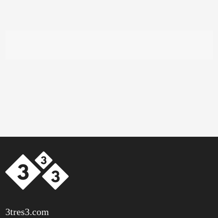
3tres3.com