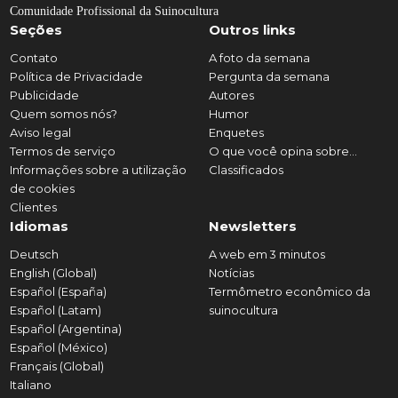
Comunidade Profissional da Suinocultura
Seções
Outros links
Contato
A foto da semana
Política de Privacidade
Pergunta da semana
Publicidade
Autores
Quem somos nós?
Humor
Aviso legal
Enquetes
Termos de serviço
O que você opina sobre...
Informações sobre a utilização
Classificados
de cookies
Clientes
Idiomas
Newsletters
Deutsch
A web em 3 minutos
English (Global)
Notícias
Español (España)
Termômetro econômico da
Español (Latam)
suinocultura
Español (Argentina)
Español (México)
Français (Global)
Italiano