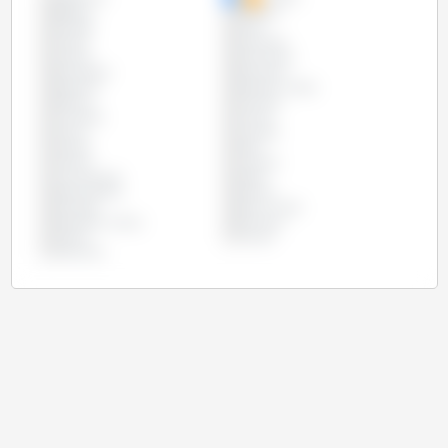
Bélgica
Bulgária
Canadá
Chile
Chipre
Colômbia
Croácia
Dinamarca
Eslováquia
Eslovênia
Espanha
Estados Unidos
Estônia
Filipinas
Finlândia
França
Grécia
Hungria
Irlanda
Itália
Letônia
Lituânia
Luxemburgo
Malta
Países Baixos
Polônia
Portugal
Reino Unido
República Checa
Romênia
Suécia
Taiwan
Vietname