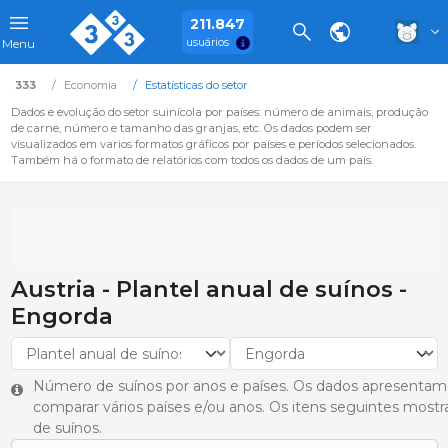
211.847
usuários
Menu
333
Economia
Estatísticas do setor
Dados e evolução do setor suinícola por países: número de animais, produção
de carne, número e tamanho das granjas, etc. Os dados podem ser
visualizados em varios formatos gráficos por países e períodos selecionados.
Também há o formato de relatórios com todos os dados de um país.
Austria - Plantel anual de suínos -
Engorda
Número de suínos por anos e países. Os dados apresentam
comparar vários países e/ou anos. Os itens seguintes most
de suínos.