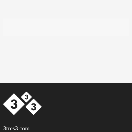
3tres3.com