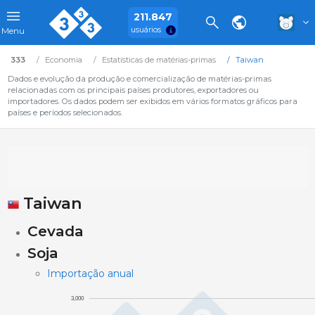
211.847
usuários
Menu
333
Economia
Estatísticas de matérias-primas
Taiwan
Dados e evolução da produção e comercialização de matérias-primas
relacionadas com os principais países produtores, exportadores ou
importadores. Os dados podem ser exibidos em vários formatos gráficos para
países e períodos selecionados.
Taiwan
Cevada
Soja
Importação anual
3,000