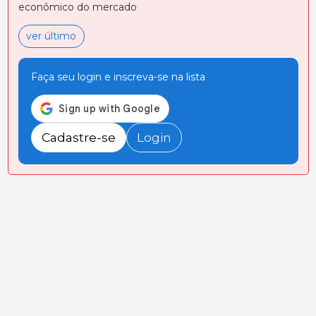
econômico do mercado
ver último
Faça seu login e inscreva-se na lista
Cadastre-se
Login