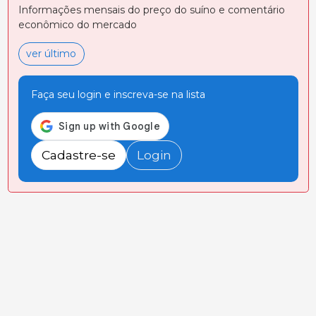
Informações mensais do preço do suíno e comentário
econômico do mercado
ver último
Faça seu login e inscreva-se na lista
Cadastre-se
Login