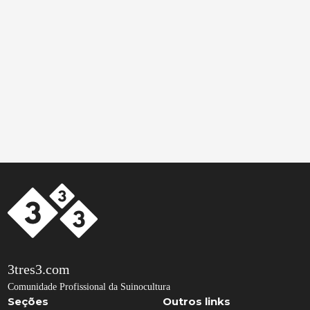
3tres3.com
Comunidade Profissional da Suinocultura
Seções
Outros links