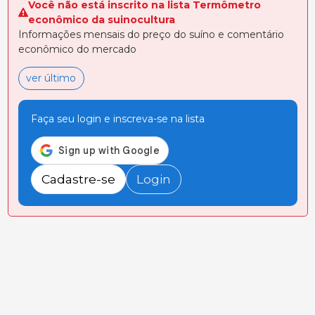
Você não está inscrito na lista Termômetro
econômico da suinocultura
Informações mensais do preço do suíno e comentário
econômico do mercado
ver último
Faça seu login e inscreva-se na lista
Cadastre-se
Login