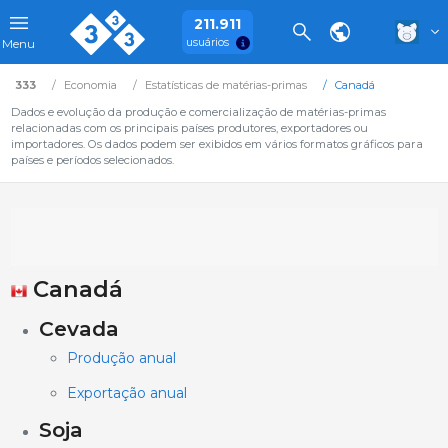
211.911
usuários
Menu
333
Economia
Estatísticas de matérias-primas
Canadá
Dados e evolução da produção e comercialização de matérias-primas
relacionadas com os principais países produtores, exportadores ou
importadores. Os dados podem ser exibidos em vários formatos gráficos para
países e períodos selecionados.
Canadá
Cevada
Produção anual
Exportação anual
Soja