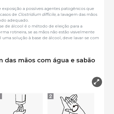
de exposição a possíveis agentes patogênicos que
 casos de
Clostridium difficile
, a lavagem das mãos
odo adequado.
e de álcool é o método de eleição para a
rma rotineira, se as mãos não estão visivelmente
el uma solução à base de álcool, deve lavar-se com
m das mãos com água e sabão