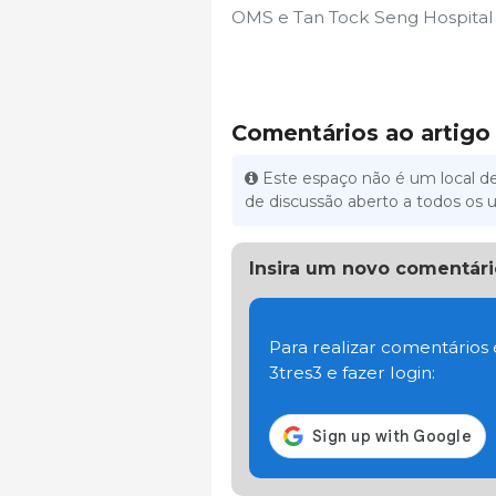
OMS e Tan Tock Seng Hospital
Comentários ao artigo
Este espaço não é um local de
de discussão aberto a todos os u
Insira um novo comentári
Para realizar comentários
3tres3 e fazer login: