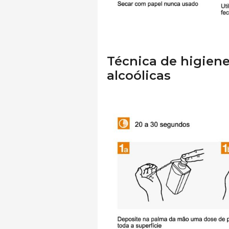
Técnica de higien
alcoólicas