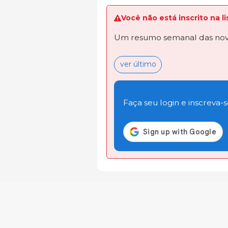
Você não está inscrito na 
Um resumo semanal das novi
ver último
Faça seu login e inscreva-se