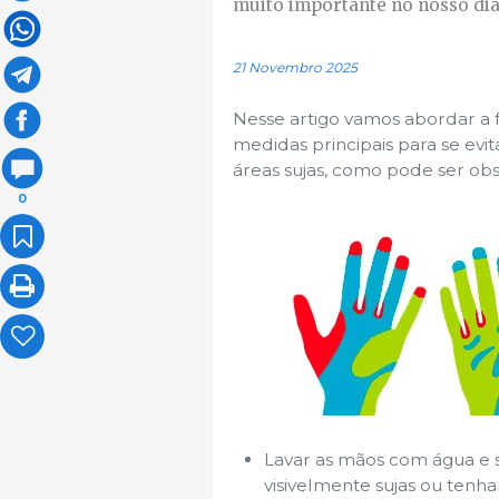
muito importante no nosso dia 
21 Novembro 2025
Nesse artigo vamos abordar a 
medidas principais para se ev
áreas sujas, como pode ser ob
0
Lavar as mãos com água e 
visivelmente sujas ou tenha