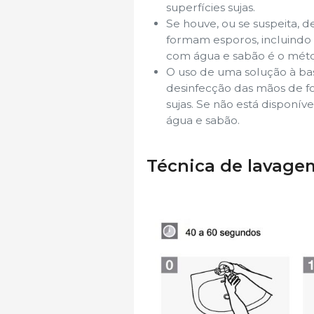
superfícies sujas.
Se houve, ou se suspeita, 
formam esporos, incluindo
com água e sabão é o mét
O uso de uma solução à bas
desinfecção das mãos de fo
sujas. Se não está disponív
água e sabão.
Técnica de lavage