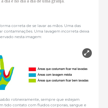
a dia e no dia a dia de uma granja.
forma correta de se lavar as mãos. Uma das
itar contaminações. Uma lavagem incorreta deixa
servado nesta imagem:
sabão rotineiramente, sempre que estejam
m tido contato com fluidos corporais, sangue e