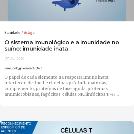
Sanidade
Artigo
O sistema imunológico e a imunidade no
suíno: imunidade inata
07-Out-2020
Immunology Research Unit
O papel de cada elemento na resposta imune inata:
interferon de tipo 1 e citocinas pró-inflamatórias,
complemento, proteínas de fase aguda, proteínas
antimicrobianas, fagócitos, células NK, linfócitos T γ/δ,...