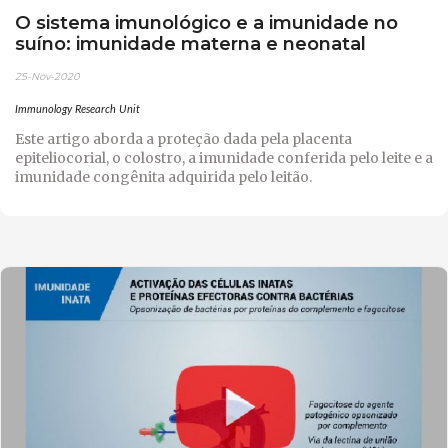
O sistema imunológico e a imunidade no
suíno: imunidade materna e neonatal
25-Nov-2020
Immunology Research Unit
Este artigo aborda a proteção dada pela placenta
epiteliocorial, o colostro, a imunidade conferida pelo leite e a
imunidade congênita adquirida pelo leitão.