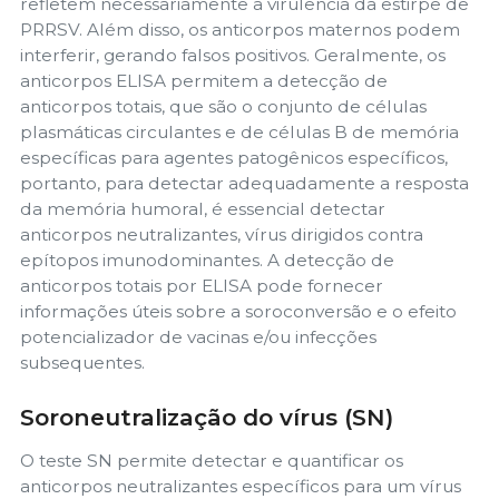
refletem necessariamente a virulência da estirpe de
PRRSV. Além disso, os anticorpos maternos podem
interferir, gerando falsos positivos. Geralmente, os
anticorpos ELISA permitem a detecção de
anticorpos totais, que são o conjunto de células
plasmáticas circulantes e de células B de memória
específicas para agentes patogênicos específicos,
portanto, para detectar adequadamente a resposta
da memória humoral, é essencial detectar
anticorpos neutralizantes, vírus dirigidos contra
epítopos imunodominantes. A detecção de
anticorpos totais por ELISA pode fornecer
informações úteis sobre a soroconversão e o efeito
potencializador de vacinas e/ou infecções
subsequentes.
Soroneutralização do vírus (SN)
O teste SN permite detectar e quantificar os
anticorpos neutralizantes específicos para um vírus