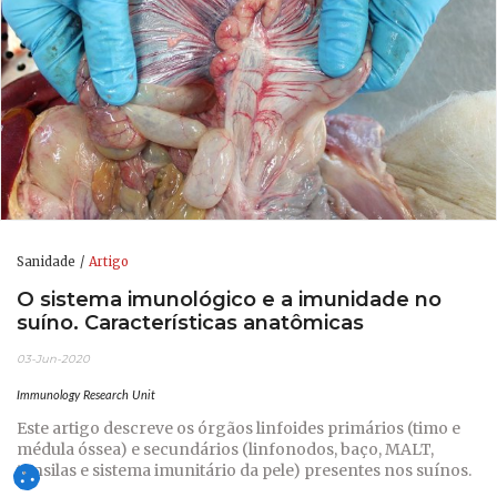
Sanidade
Artigo
O sistema imunológico e a imunidade no
suíno. Características anatômicas
03-Jun-2020
Immunology Research Unit
Este artigo descreve os órgãos linfoides primários (timo e
médula óssea) e secundários (linfonodos, baço, MALT,
tonsilas e sistema imunitário da pele) presentes nos suínos.