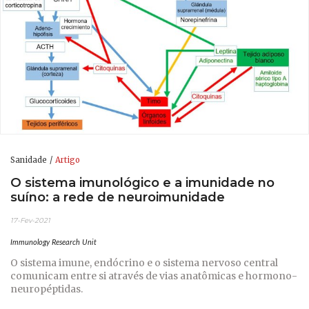
Sanidade
Artigo
O sistema imunológico e a imunidade no
suíno: a rede de neuroimunidade
17-Fev-2021
Immunology Research Unit
O sistema imune, endócrino e o sistema nervoso central
comunicam entre si através de vias anatômicas e hormono-
neuropéptidas.