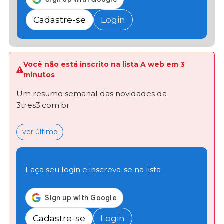
Cadastre-se
Login
Você não está inscrito na lista A web em 3
minutos
Um resumo semanal das novidades da
3tres3.com.br
ver último
Faça seu login e inscreva-se na lista
Cadastre-se
Login