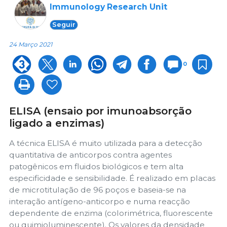
Immunology Research Unit
Seguir
24 Março 2021
0
ELISA (ensaio por imunoabsorção
ligado a enzimas)
A técnica ELISA é muito utilizada para a detecção
quantitativa de anticorpos contra agentes
patogênicos em fluidos biológicos e tem alta
especificidade e sensibilidade. É realizado em placas
de microtitulação de 96 poços e baseia-se na
interação antígeno-anticorpo e numa reacção
dependente de enzima (colorimétrica, fluorescente
ou quimioluminescente). Os valores da densidade