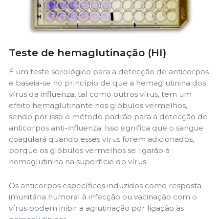
Teste de hemaglutinação (HI)
É um teste sorológico para a detecção de anticorpos
e baseia-se no princípio de que a hemaglutinina dos
vírus da influenza, tal como outros vírus, tem um
efeito hemaglutinante nos glóbulos vermelhos,
sendo por isso o método padrão para a detecção de
anticorpos anti-influenza. Isso significa que o sangue
coagulará quando esses vírus forem adicionados,
porque os glóbulos vermelhos se ligarão à
hemaglutinina na superfície do vírus.
Os anticorpos específicos induzidos como resposta
imunitária humoral à infecção ou vacinação com o
vírus podem inibir a aglutinação por ligação às