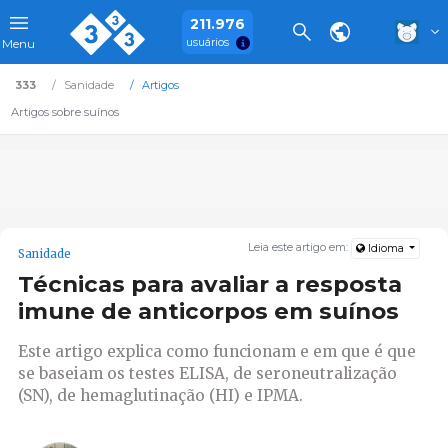
211.976
usuários
Menu
333
Sanidade
Artigos
Artigos sobre suínos
Leia este artigo em:
Idioma
Sanidade
Técnicas para avaliar a resposta
imune de anticorpos em suínos
Este artigo explica como funcionam e em que é que
se baseiam os testes ELISA, de seroneutralização
(SN), de hemaglutinação (HI) e IPMA.