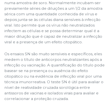
numa amostra de soro. Normalmente incubam-ser
previamente séries de diluições a um 1/2 da amostra
sérica com uma quantidade conhecida de vírus e
depois junta-se às células diana sensíveis à infecção
viral. Isto permite que os vírus não neutralizados
infectem as células e se possa determinar qual é a
maior diluição que é capaz de neutralizar a infecção
viral e a presença de um efeito citopático.
Os ensaios SN são muito sensíveis e específicos, eles
medem o título de anticorpos neutralizantes após a
infecção ou vacinação. A quantificação do título pode
basear-se na presença ou ausência do efeito
citopático ou na evidência de infecção viral por uma
técnica imunorreativa. O teste SN é útil para avaliar o
nível de reatividade cruzada sorológica entre
antissoros de vacinas e isolados virais para avaliar e
correlacionar a proteção cruzada.