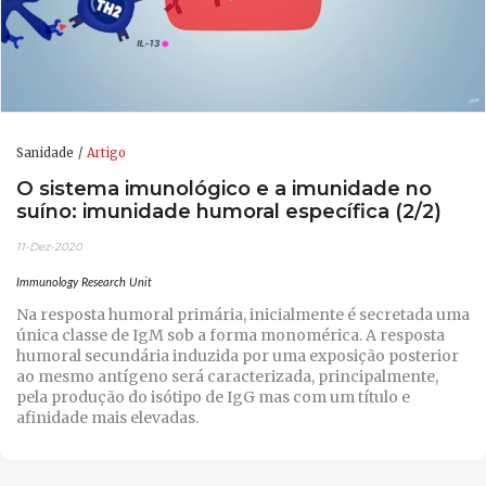
Sanidade
Artigo
O sistema imunológico e a imunidade no
suíno: imunidade humoral específica (2/2)
11-Dez-2020
Immunology Research Unit
Na resposta humoral primária, inicialmente é secretada uma
única classe de IgM sob a forma monomérica. A resposta
humoral secundária induzida por uma exposição posterior
ao mesmo antígeno será caracterizada, principalmente,
pela produção do isótipo de IgG mas com um título e
afinidade mais elevadas.