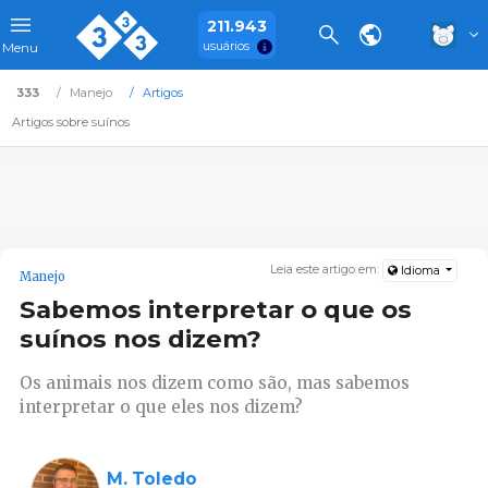
211.943
usuários
Menu
333
Manejo
Artigos
Artigos sobre suínos
Leia este artigo em:
Idioma
Manejo
Sabemos interpretar o que os
suínos nos dizem?
Os animais nos dizem como são, mas sabemos
interpretar o que eles nos dizem?
M. Toledo