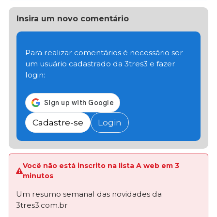
Insira um novo comentário
Para realizar comentários é necessário ser
um usuário cadastrado da 3tres3 e fazer
login:
Cadastre-se
Login
Você não está inscrito na lista A web em 3
minutos
Um resumo semanal das novidades da
3tres3.com.br