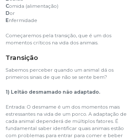
C
omida (alimentação)
D
or
E
nfermidade
Começaremos pela transição, que é um dos
momentos críticos na vida dos animais.
Transição
Sabemos perceber quando um animal dá os
primeiros sinais de que não se sente bem?
1) Leitão desmamado não adaptado.
Entrada: O desmame é um dos momentos mais
estressantes na vida de um porco. A adaptação de
cada animal dependerá de múltiplos fatores. É
fundamental saber identificar quais animais estão
com problemas para entrar para comer e beber