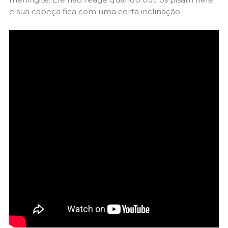
e sua cabeça fica com uma certa inclinação.