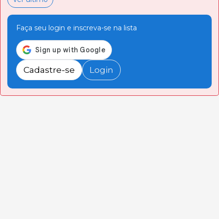
Faça seu login e inscreva-se na lista
Cadastre-se
Login