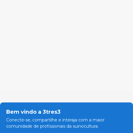
Bem vindo a 3tres3
Conecte-se, compartilhe e interaja com a maior
comunidade de profissionais da suinocultura.