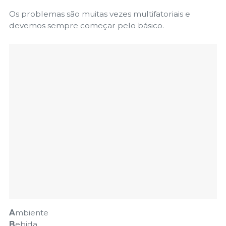
Os problemas são muitas vezes multifatoriais e
devemos sempre começar pelo básico.
A
mbiente
B
ebida