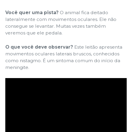
Você quer uma pista?
O animal fica deitado
lateralmente com movimentos oculares. Ele não
consegue se levantar. Muitas vezes também
veremos que ele pedala.
O que você deve observar?
Este leitão apresenta
movimentos oculares laterais bruscos, conhecidos
como nistagmo. É um sintoma comum do início da
meningite.