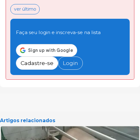
ver último
Faça seu login e inscreva-se na lista
Cadastre-se
Login
Artigos relacionados