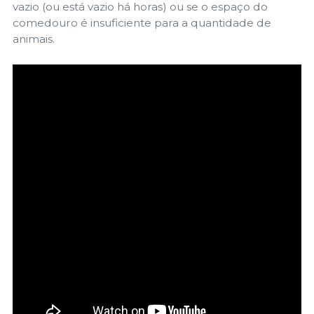
vazio (ou está vazio há horas) ou se o espaço do
comedouro é insuficiente para a quantidade de
animais.