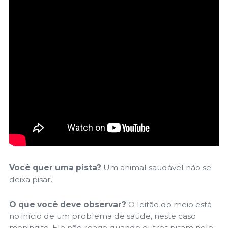
Você quer uma pista?
Um animal saudável não se
deixa pisar.
O que você deve observar?
O leitão do meio está
no início de um problema de saúde, neste caso
meningite. Ele não reage quando outros pisam nele