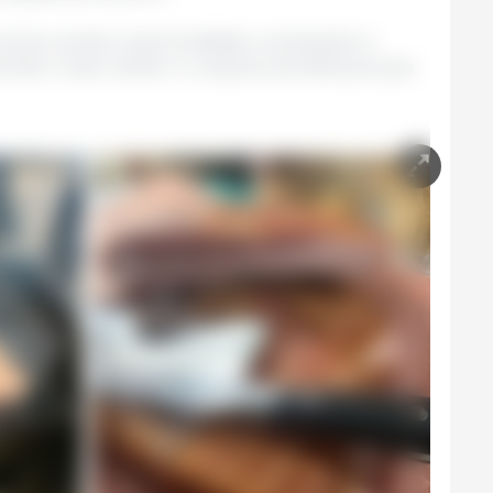
 suínos, vendo a oportunidade, começaram a
scolher muito melhor o conjunto de atributos que