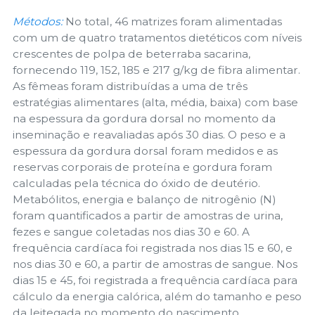
Métodos:
No total, 46 matrizes foram alimentadas
com um de quatro tratamentos dietéticos com níveis
crescentes de polpa de beterraba sacarina,
fornecendo 119, 152, 185 e 217 g/kg de fibra alimentar.
As fêmeas foram distribuídas a uma de três
estratégias alimentares (alta, média, baixa) com base
na espessura da gordura dorsal no momento da
inseminação e reavaliadas após 30 dias. O peso e a
espessura da gordura dorsal foram medidos e as
reservas corporais de proteína e gordura foram
calculadas pela técnica do óxido de deutério.
Metabólitos, energia e balanço de nitrogênio (N)
foram quantificados a partir de amostras de urina,
fezes e sangue coletadas nos dias 30 e 60. A
frequência cardíaca foi registrada nos dias 15 e 60, e
nos dias 30 e 60, a partir de amostras de sangue. Nos
dias 15 e 45, foi registrada a frequência cardíaca para
cálculo da energia calórica, além do tamanho e peso
da leitegada no momento do nascimento.