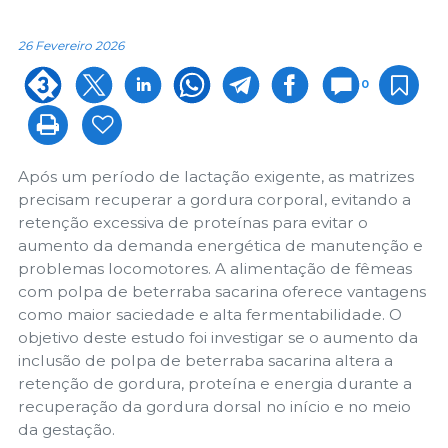
26 Fevereiro 2026
0
Após um período de lactação exigente, as matrizes
precisam recuperar a gordura corporal, evitando a
retenção excessiva de proteínas para evitar o
aumento da demanda energética de manutenção e
problemas locomotores. A alimentação de fêmeas
com polpa de beterraba sacarina oferece vantagens
como maior saciedade e alta fermentabilidade. O
objetivo deste estudo foi investigar se o aumento da
inclusão de polpa de beterraba sacarina altera a
retenção de gordura, proteína e energia durante a
recuperação da gordura dorsal no início e no meio
da gestação.