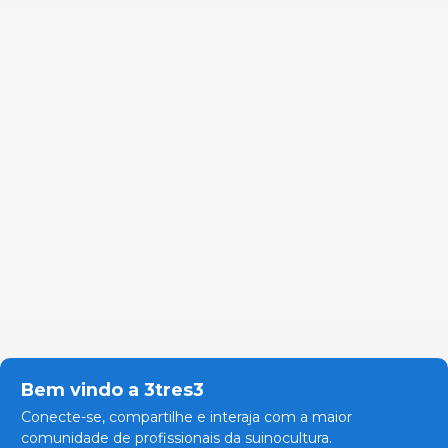
Bem vindo a 3tres3
Conecte-se, compartilhe e interaja com a maior
comunidade de profissionais da suinocultura.