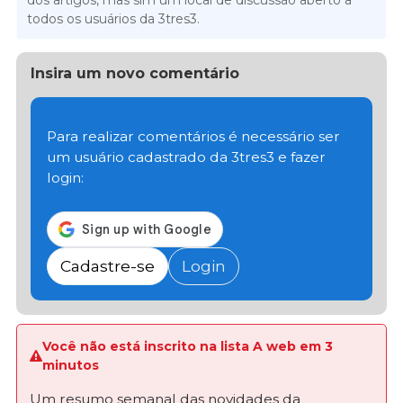
todos os usuários da 3tres3.
Insira um novo comentário
Para realizar comentários é necessário ser
um usuário cadastrado da 3tres3 e fazer
login:
Cadastre-se
Login
Você não está inscrito na lista A web em 3
minutos
Um resumo semanal das novidades da