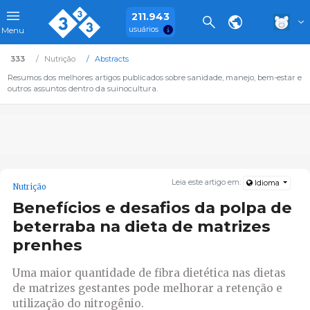
211.943
usuários
Menu
333
Nutrição
Abstracts
Resumos dos melhores artigos publicados sobre sanidade, manejo, bem-estar e
outros assuntos dentro da suinocultura.
Leia este artigo em:
Idioma
Nutrição
Benefícios e desafios da polpa de
beterraba na dieta de matrizes
prenhes
Uma maior quantidade de fibra dietética nas dietas
de matrizes gestantes pode melhorar a retenção e
utilização do nitrogênio.