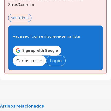
3tres3.com.br
ver último
Faça seu login e inscreva-se na lista
Cadastre-se
Login
Artigos relacionados