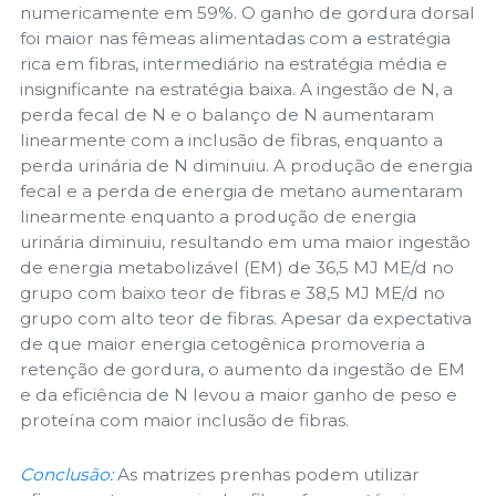
numericamente em 59%. O ganho de gordura dorsal
foi maior nas fêmeas alimentadas com a estratégia
rica em fibras, intermediário na estratégia média e
insignificante na estratégia baixa. A ingestão de N, a
perda fecal de N e o balanço de N aumentaram
linearmente com a inclusão de fibras, enquanto a
perda urinária de N diminuiu. A produção de energia
fecal e a perda de energia de metano aumentaram
linearmente enquanto a produção de energia
urinária diminuiu, resultando em uma maior ingestão
de energia metabolizável (EM) de 36,5 MJ ME/d no
grupo com baixo teor de fibras e 38,5 MJ ME/d no
grupo com alto teor de fibras. Apesar da expectativa
de que maior energia cetogênica promoveria a
retenção de gordura, o aumento da ingestão de EM
e da eficiência de N levou a maior ganho de peso e
proteína com maior inclusão de fibras.
Conclusão:
As matrizes prenhas podem utilizar