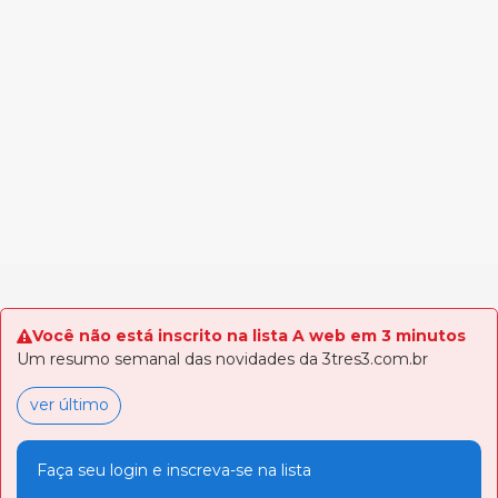
Você não está inscrito na lista A web em 3 minutos
Um resumo semanal das novidades da 3tres3.com.br
ver último
Faça seu login e inscreva-se na lista