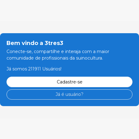
Bem vindo a 3tres3
Conecte-se, compartilhe e interaja com a maior
comunidade de profissionais da suinocultura.
Já somos 211911 Usuários!
Cadastre-se
Já é usuário?