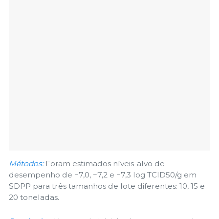
Métodos:
Foram estimados níveis-alvo de
desempenho de −7,0, −7,2 e −7,3 log TCID50/g em
SDPP para três tamanhos de lote diferentes: 10, 15 e
20 toneladas.