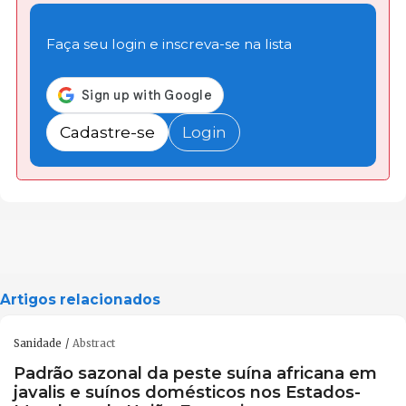
Faça seu login e inscreva-se na lista
Cadastre-se
Login
Artigos relacionados
Sanidade
Abstract
Padrão sazonal da peste suína africana em
javalis e suínos domésticos nos Estados-