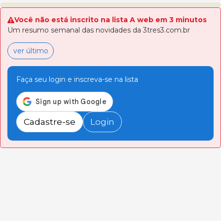
Você não está inscrito na lista A web em 3 minutos
Um resumo semanal das novidades da 3tres3.com.br
ver último
Faça seu login e inscreva-se na lista
Cadastre-se
Login