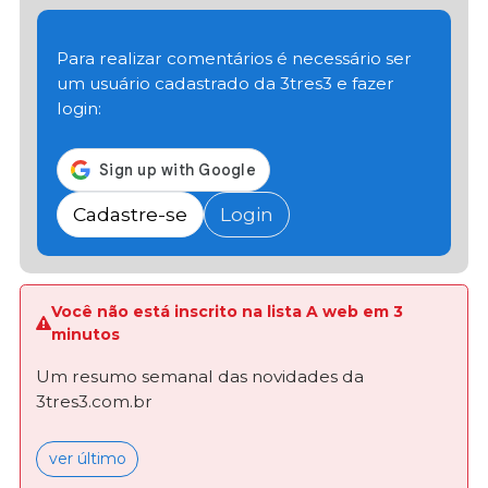
Para realizar comentários é necessário ser
um usuário cadastrado da 3tres3 e fazer
login:
Cadastre-se
Login
Você não está inscrito na lista A web em 3
minutos
Um resumo semanal das novidades da
3tres3.com.br
ver último