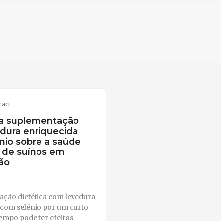
ract
da suplementação
dura enriquecida
nio sobre a saúde
l de suínos em
ão
ação dietética com levedura
 com selênio por um curto
empo pode ter efeitos