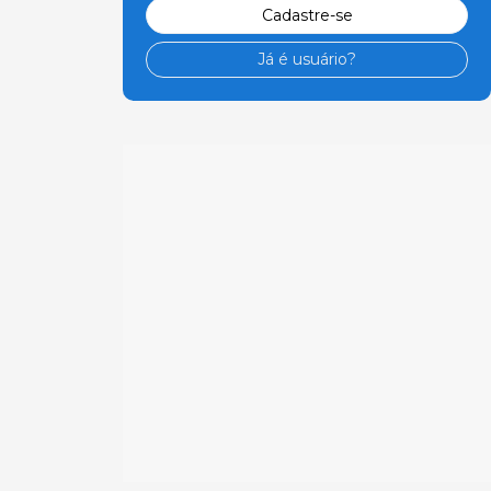
Cadastre-se
Já é usuário?