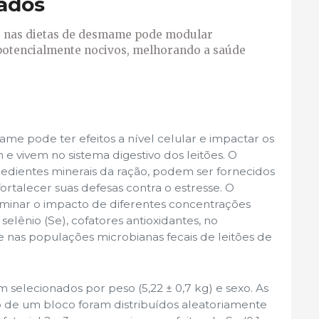
ados
 nas dietas de desmame pode modular
otencialmente nocivos, melhorando a saúde
me pode ter efeitos a nível celular e impactar os
 e vivem no sistema digestivo dos leitões. O
redientes minerais da ração, podem ser fornecidos
rtalecer suas defesas contra o estresse. O
erminar o impacto de diferentes concentrações
elênio (Se), cofatores antioxidantes, no
nas populações microbianas fecais de leitões de
m selecionados por peso (5,22 ± 0,7 kg) e sexo. As
ro de um bloco foram distribuídos aleatoriamente