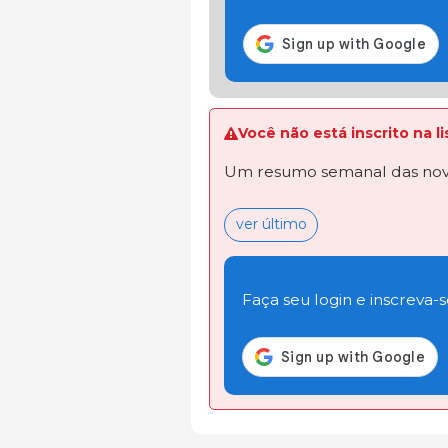
Você não está inscrito na 
Um resumo semanal das novi
ver último
Faça seu login e inscreva-se