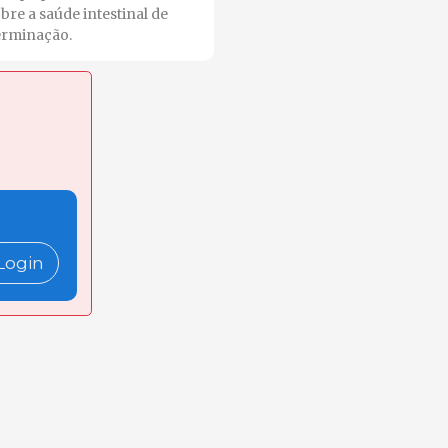
bre a saúde intestinal de
erminação.
Login