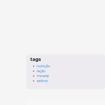
tags
nutrição
ração
mineral
selénio