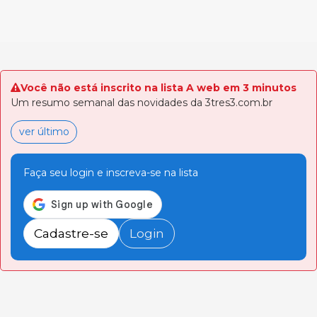
Você não está inscrito na lista A web em 3 minutos
Um resumo semanal das novidades da 3tres3.com.br
ver último
Faça seu login e inscreva-se na lista
Cadastre-se
Login