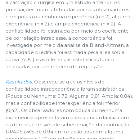
à castração cirúrgica em um estudo anterior. As
pontuações foram atribuídas por seis observadores
com pouca ou nenhuma experiência (n = 2), alguma
experiência (n = 2) e ampla experiência (n = 2). A
confiabilidade foi estimada por meio do coeficiente
de correlação intraclasse, a concordância foi
investigada por meio da análise de Bland-Altman, a
capacidade preditiva foi estimada pela área sob a
curva (AUC) e as diferenças estatísticas foram
analisadas por um modelo de regressão.
Resultados:
Observou-se que os níveis de
confiabilidade intraexperiência foram satisfatórios
(Pouca ou Nenhuma: 0,72; Alguma: 0,81; Ampla: 0,84),
mas a confiabilidade interexperiência foi inferior
(0,42). Os observadores com pouca ou nenhuma
experiência apresentaram baixa concordância com
os demais, com viés de subestimação da pontuação
UPAPS (viés de 0,94 em relação aos com alguma
experiência e 1,17 em relação aos com ampla