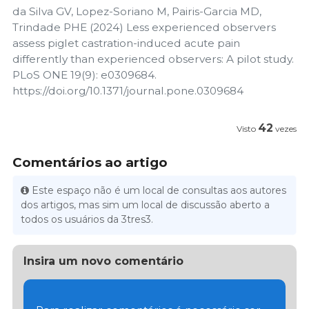
da Silva GV, Lopez-Soriano M, Pairis-Garcia MD,
Trindade PHE (2024) Less experienced observers
assess piglet castration-induced acute pain
differently than experienced observers: A pilot study.
PLoS ONE 19(9): e0309684.
https://doi.org/10.1371/journal.pone.0309684
42
Visto
vezes
Comentários ao artigo
Este espaço não é um local de consultas aos autores
dos artigos, mas sim um local de discussão aberto a
todos os usuários da 3tres3.
Insira um novo comentário