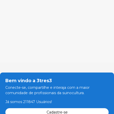
Bem vindo a 3tres3
Conecte-se, compartilhe e interaja com a maior
comunidade de profissionais da suinocultura.
Já somos 211847 Usuários!
Cadastre-se