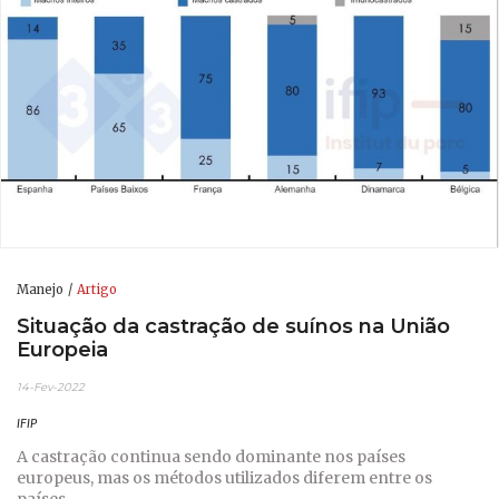
Manejo
Artigo
Situação da castração de suínos na União
Europeia
14-Fev-2022
IFIP
A castração continua sendo dominante nos países
europeus, mas os métodos utilizados diferem entre os
países.