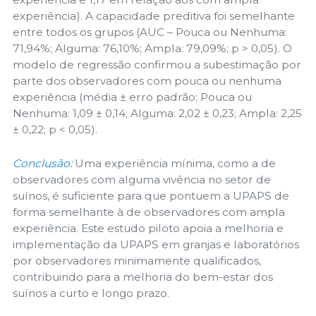
experiência). A capacidade preditiva foi semelhante
entre todos os grupos (AUC – Pouca ou Nenhuma:
71,94%; Alguma: 76,10%; Ampla: 79,09%; p > 0,05). O
modelo de regressão confirmou a subestimação por
parte dos observadores com pouca ou nenhuma
experiência (média ± erro padrão; Pouca ou
Nenhuma: 1,09 ± 0,14; Alguma: 2,02 ± 0,23; Ampla: 2,25
± 0,22; p < 0,05).
Conclusão:
Uma experiência mínima, como a de
observadores com alguma vivência no setor de
suínos, é suficiente para que pontuem a UPAPS de
forma semelhante à de observadores com ampla
experiência. Este estudo piloto apoia a melhoria e
implementação da UPAPS em granjas e laboratórios
por observadores minimamente qualificados,
contribuindo para a melhoria do bem-estar dos
suínos a curto e longo prazo.