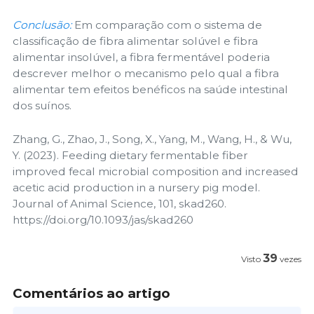
Conclusão:
Em comparação com o sistema de
classificação de fibra alimentar solúvel e fibra
alimentar insolúvel, a fibra fermentável poderia
descrever melhor o mecanismo pelo qual a fibra
alimentar tem efeitos benéficos na saúde intestinal
dos suínos.
Zhang, G., Zhao, J., Song, X., Yang, M., Wang, H., & Wu,
Y. (2023). Feeding dietary fermentable fiber
improved fecal microbial composition and increased
acetic acid production in a nursery pig model.
Journal of Animal Science, 101, skad260.
https://doi.org/10.1093/jas/skad260
39
Visto
vezes
Comentários ao artigo