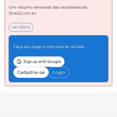
Um resumo semanal das novidades da
3tres3.com.br
ver último
Faça seu login e inscreva-se na lista
Cadastre-se
Login