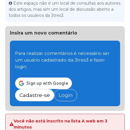
Este espaço não é um local de consultas aos autores
dos artigos, mas sim um local de discussão aberto a
todos os usuários da 3tres3.
Insira um novo comentário
Para realizar comentários é necessário ser
um usuário cadastrado da 3tres3 e fazer
login:
Cadastre-se
Login
Você não está inscrito na lista A web em 3
minutos