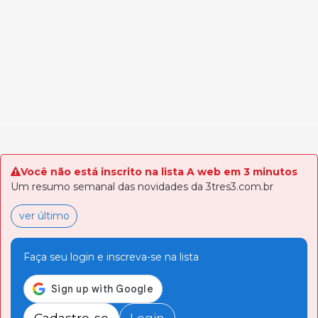
Você não está inscrito na lista A web em 3 minutos
Um resumo semanal das novidades da 3tres3.com.br
ver último
Faça seu login e inscreva-se na lista
Cadastre-se
Login