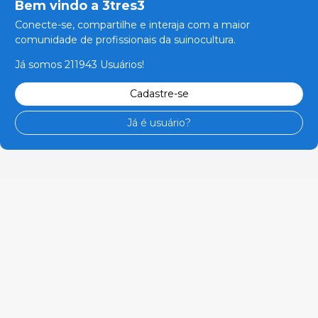
Bem vindo a 3tres3
Conecte-se, compartilhe e interaja com a maior
comunidade de profissionais da suinocultura.
Já somos 211943 Usuários!
Cadastre-se
Já é usuário?