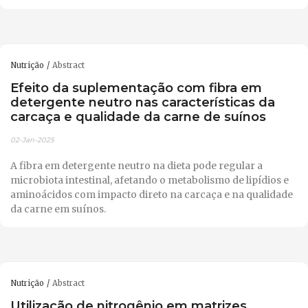
Nutrição
Abstract
Efeito da suplementação com fibra em
detergente neutro nas características da
carcaça e qualidade da carne de suínos
02-Jan-2025
A fibra em detergente neutro na dieta pode regular a
microbiota intestinal, afetando o metabolismo de lipídios e
aminoácidos com impacto direto na carcaça e na qualidade
da carne em suínos.
Nutrição
Abstract
Utilização de nitrogênio em matrizes