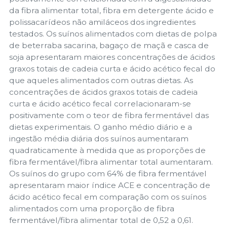
da fibra alimentar total, fibra em detergente ácido e
polissacarídeos não amiláceos dos ingredientes
testados. Os suínos alimentados com dietas de polpa
de beterraba sacarina, bagaço de maçã e casca de
soja apresentaram maiores concentrações de ácidos
graxos totais de cadeia curta e ácido acético fecal do
que aqueles alimentados com outras dietas. As
concentrações de ácidos graxos totais de cadeia
curta e ácido acético fecal correlacionaram-se
positivamente com o teor de fibra fermentável das
dietas experimentais. O ganho médio diário e a
ingestão média diária dos suínos aumentaram
quadraticamente à medida que as proporções de
fibra fermentável/fibra alimentar total aumentaram.
Os suínos do grupo com 64% de fibra fermentável
apresentaram maior índice ACE e concentração de
ácido acético fecal em comparação com os suínos
alimentados com uma proporção de fibra
fermentável/fibra alimentar total de 0,52 a 0,61.