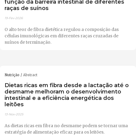
função da barreira intestinal de diferentes
raças de suínos
19-Fev-2026
O alto teor de fibra dietética regulou a composição das
células imunológicas em diferentes raças cruzadas de
suínos de terminação.
Nutrição
Abstract
Dietas ricas em fibra desde a lactação até o
desmame melhoram o desenvolvimento
intestinal e a eficiência energética dos
leitões
13-Nov-2025
As dietas ricas em fibra no desmame podem se tornar uma
estratégia de alimentação eficaz para os leitões.