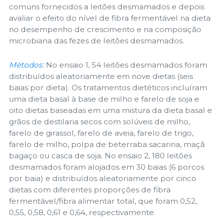
comuns fornecidos a leitões desmamados e depois
avaliar o efeito do nível de fibra fermentável na dieta
no desempenho de crescimento e na composição
microbiana das fezes de leitões desmamados.
Métodos:
No ensaio 1, 54 leitões desmamados foram
distribuídos aleatoriamente em nove dietas (seis
baias por dieta). Os tratamentos dietéticos incluíram
uma dieta basal à base de milho e farelo de soja e
oito dietas baseadas em uma mistura da dieta basal e
grãos de destilaria secos com solúveis de milho,
farelo de girassol, farelo de aveia, farelo de trigo,
farelo de milho, polpa de beterraba sacarina, maçã
bagaço ou casca de soja. No ensaio 2, 180 leitões
desmamados foram alojados em 30 baias (6 porcos
por baia) e distribuídos aleatoriamente por cinco
dietas com diferentes proporções de fibra
fermentável/fibra alimentar total, que foram 0,52,
0,55, 0,58, 0,61 e 0,64, respectivamente.