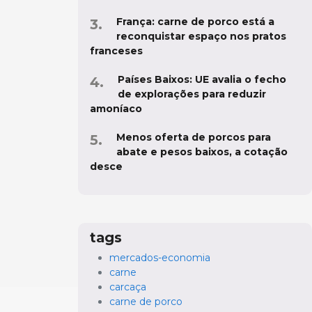
França: carne de porco está a
reconquistar espaço nos pratos
franceses
Países Baixos: UE avalia o fecho
de explorações para reduzir
amoníaco
Menos oferta de porcos para
abate e pesos baixos, a cotação
desce
tags
mercados-economia
carne
carcaça
carne de porco