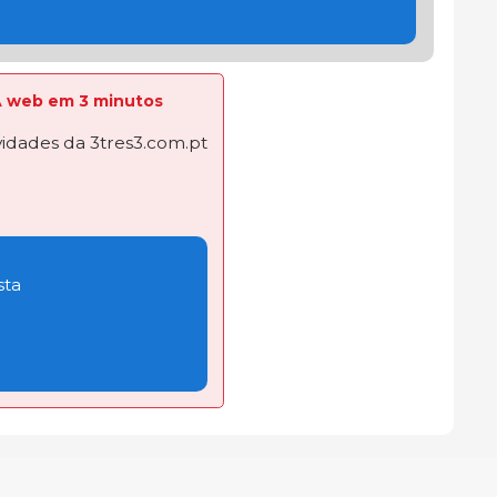
 A web em 3 minutos
dades da 3tres3.com.pt
sta