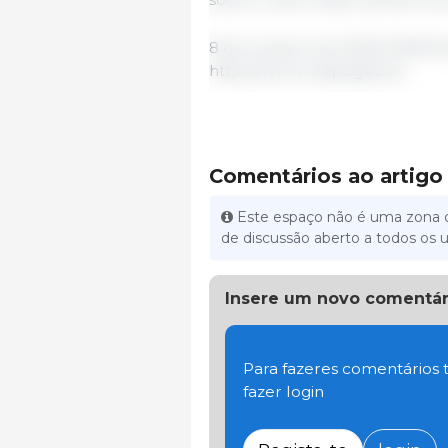
8 de outubro de 2025/ MAPA/ 
https://www.mapa.gob.es
Comentários ao artigo
Este espaço não é uma zona d
de discussão aberto a todos os u
Insere um novo comentár
Para fazeres comentários t
fazer login