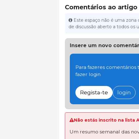
Comentários ao artigo
Este espaço não é uma zona d
de discussão aberto a todos os u
Insere um novo comentár
Para fazeres comentários t
fazer login
Regista-te
login
Não estás inscrito na lista
Um resumo semanal das novi