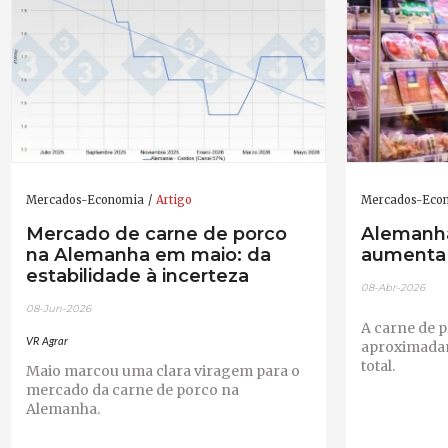
Mercados-Economia
Artigo
Mercados-Eco
Mercado de carne de porco
Alemanh
na Alemanha em maio: da
aumenta 
estabilidade à incerteza
08-Abr-2026
08-Jun-2026
A carne de 
VR Agrar
aproximada
total.
Maio marcou uma clara viragem para o
mercado da carne de porco na
Alemanha.