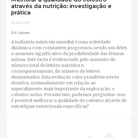
através da nutrição: investigação e
prática
13-Jan-2025
D.A. Lescano
A indústria suinícola mundial é uma actividade
dinâmica com constantes progressos, sendo um deles
o aumento significativo da produtividade das fêmeas
suínas. Este facto é evidenciado pelo aumento do
número total de leitões nascidos e,
consequentemente, do número de leitões
desmamados. Esta evolução coloca também novos
desafios, nomeadamente em relação ao
superalimento mais importante da exploração: o
colostro suíno. Perante isto, podemos perguntar-nos:
é possível melhorar a qualidade do colostro através de
estratégias nutricionais específicas?