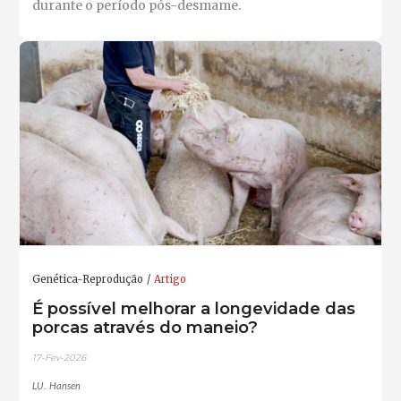
durante o período pós-desmame.
Genética-Reprodução
Artigo
É possível melhorar a longevidade das
porcas através do maneio?
17-Fev-2026
LU. Hansen