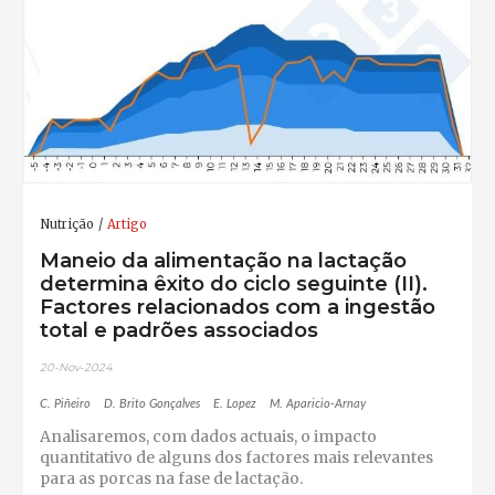
Nutrição
Artigo
Maneio da alimentação na lactação
determina êxito do ciclo seguinte (II).
Factores relacionados com a ingestão
total e padrões associados
20-Nov-2024
C. Piñeiro
D. Brito Gonçalves
E. Lopez
M. Aparicio-Arnay
Analisaremos, com dados actuais, o impacto
quantitativo de alguns dos factores mais relevantes
para as porcas na fase de lactação.