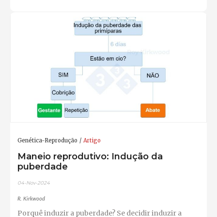
Genética-Reprodução
Artigo
Maneio reprodutivo: Indução da
puberdade
04-Nov-2024
R. Kirkwood
Porquê induzir a puberdade? Se decidir induzir a