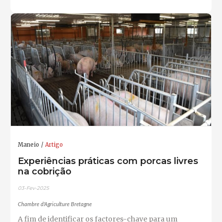
Maneio
Artigo
Experiências práticas com porcas livres
na cobrição
03-Fev-2025
Chambre d'Agriculture Bretagne
A fim de identificar os factores-chave para um