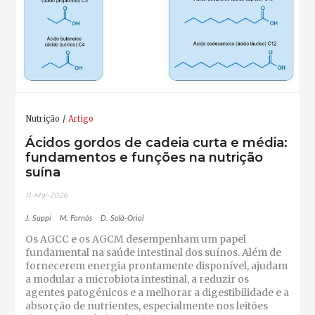
Nutrição
Artigo
Ácidos gordos de cadeia curta e média:
fundamentos e funções na nutrição
suína
11-Mai-2026
J. Suppi
M. Fornós
D. Solà-Oriol
Os AGCC e os AGCM desempenham um papel
fundamental na saúde intestinal dos suínos. Além de
fornecerem energia prontamente disponível, ajudam
a modular a microbiota intestinal, a reduzir os
agentes patogénicos e a melhorar a digestibilidade e a
absorção de nutrientes, especialmente nos leitões