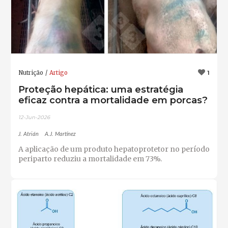
Nutrição
Artigo
1
Proteção hepática: uma estratégia
eficaz contra a mortalidade em porcas?
12-Jun-2026
J. Atrián
A.J. Martínez
A aplicação de um produto hepatoprotetor no período
periparto reduziu a mortalidade em 73%.