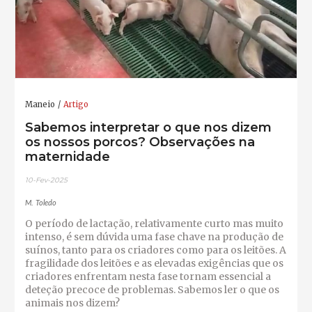
Maneio
Artigo
Sabemos interpretar o que nos dizem
os nossos porcos? Observações na
maternidade
10-Fev-2025
M. Toledo
O período de lactação, relativamente curto mas muito
intenso, é sem dúvida uma fase chave na produção de
suínos, tanto para os criadores como para os leitões. A
fragilidade dos leitões e as elevadas exigências que os
criadores enfrentam nesta fase tornam essencial a
deteção precoce de problemas. Sabemos ler o que os
animais nos dizem?