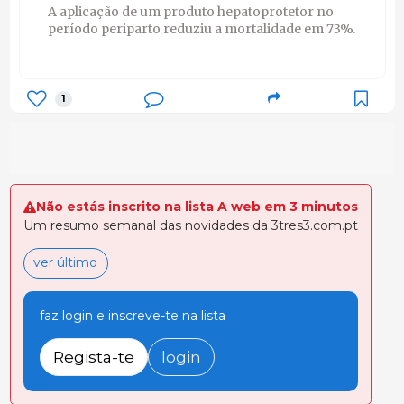
A aplicação de um produto hepatoprotetor no
período periparto reduziu a mortalidade em 73%.
1
Não estás inscrito na lista A web em 3 minutos
Um resumo semanal das novidades da 3tres3.com.pt
ver último
faz login e inscreve-te na lista
Regista-te
login