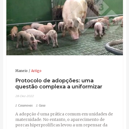
Maneio
Artigo
Protocolo de adopções: uma
questão complexa a uniformizar
28-Dez-2022
J. Casanovas
J. Gasa
A adopção é uma prática comum em unidades de
maternidade. No entanto, o aparecimento de
porcas hiperprolíficas levou a um repensar da