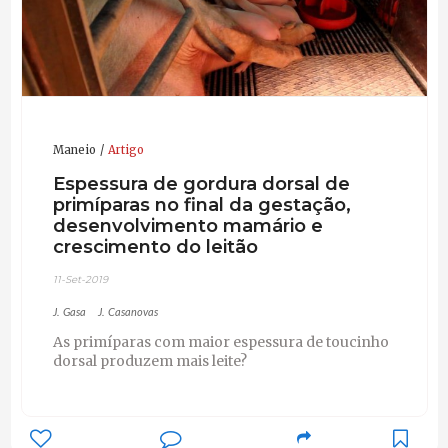
Maneio
Artigo
Espessura de gordura dorsal de
primíparas no final da gestação,
desenvolvimento mamário e
crescimento do leitão
11-Set-2019
J. Gasa
J. Casanovas
As primíparas com maior espessura de toucinho
dorsal produzem mais leite?