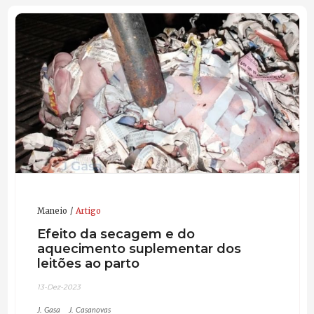
Maneio
Artigo
Efeito da secagem e do
aquecimento suplementar dos
leitões ao parto
13-Dez-2023
J. Gasa
J. Casanovas