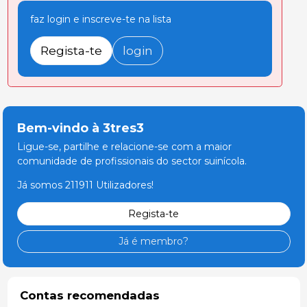
faz login e inscreve-te na lista
Regista-te
login
Bem-vindo à 3tres3
Ligue-se, partilhe e relacione-se com a maior
comunidade de profissionais do sector suinícola.
Já somos 211911 Utilizadores!
Regista-te
Já é membro?
Contas recomendadas