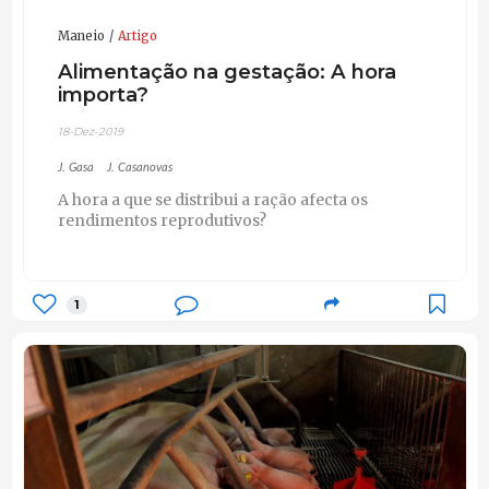
Maneio
Artigo
Alimentação na gestação: A hora
importa?
18-Dez-2019
J. Gasa
J. Casanovas
A hora a que se distribui a ração afecta os
rendimentos reprodutivos?
1