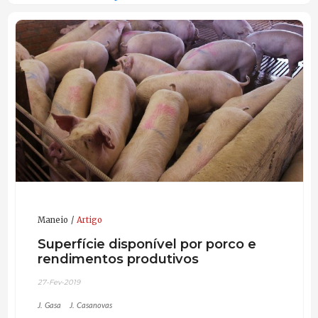
Maneio
Artigo
Superfície disponível por porco e
rendimentos produtivos
27-Fev-2019
J. Gasa
J. Casanovas