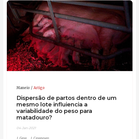
Maneio
Artigo
Dispersão de partos dentro de um
mesmo lote influiencia a
variabilidade do peso para
matadouro?
04-Jan-2021
J. Gasa
J. Casanovas