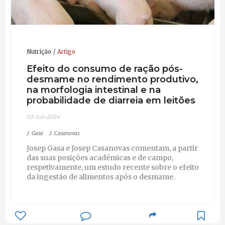
Nutrição
Artigo
Efeito do consumo de ração pós-
desmame no rendimento produtivo,
na morfologia intestinal e na
probabilidade de diarreia em leitões
03-Jun-2024
J. Gasa
J. Casanovas
Josep Gasa e Josep Casanovas comentam, a partir
das suas posições académicas e de campo,
respetivamente, um estudo recente sobre o efeito
da ingestão de alimentos após o desmame.