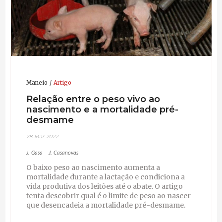
Maneio
Artigo
Relação entre o peso vivo ao
nascimento e a mortalidade pré-
desmame
28-Mar-2022
J. Gasa
J. Casanovas
O baixo peso ao nascimento aumenta a
mortalidade durante a lactação e condiciona a
vida produtiva dos leitões até o abate. O artigo
tenta descobrir qual é o limite de peso ao nascer
que desencadeia a mortalidade pré-desmame.