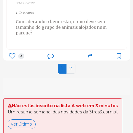
30-Out-2017
J. Casanovas
Considerando o bem-estar, como deve ser o
tamanho do grupo de animais alojados num
parque?
2
1
2
Não estás inscrito na lista A web em 3 minutos
Um resumo semanal das novidades da 3tres3.com.pt
ver último