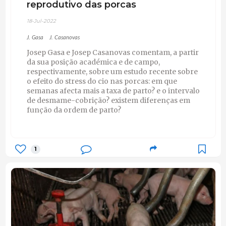
reprodutivo das porcas
18-Jul-2022
J. Gasa
J. Casanovas
Josep Gasa e Josep Casanovas comentam, a partir
da sua posição académica e de campo,
respectivamente, sobre um estudo recente sobre
o efeito do stress do cio nas porcas: em que
semanas afecta mais a taxa de parto? e o intervalo
de desmame-cobrição? existem diferenças em
função da ordem de parto?
1