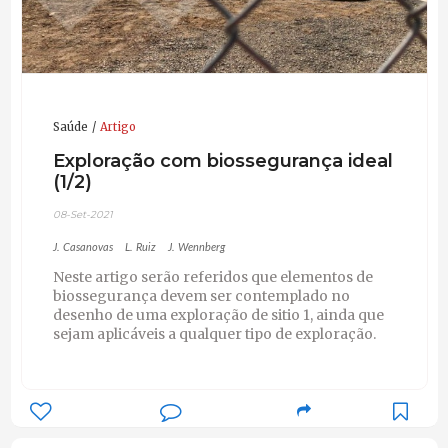
Saúde
Artigo
Exploração com biossegurança ideal
(1/2)
08-Set-2021
J. Casanovas
L. Ruiz
J. Wennberg
Neste artigo serão referidos que elementos de
biossegurança devem ser contemplado no
desenho de uma exploração de sitio 1, ainda que
sejam aplicáveis a qualquer tipo de exploração.