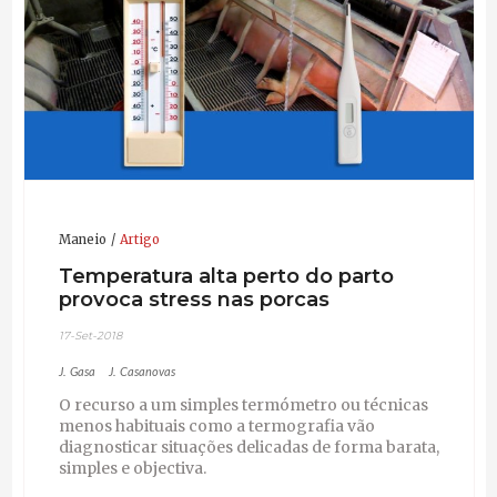
Maneio
Artigo
Temperatura alta perto do parto
provoca stress nas porcas
17-Set-2018
J. Gasa
J. Casanovas
O recurso a um simples termómetro ou técnicas
menos habituais como a termografia vão
diagnosticar situações delicadas de forma barata,
simples e objectiva.