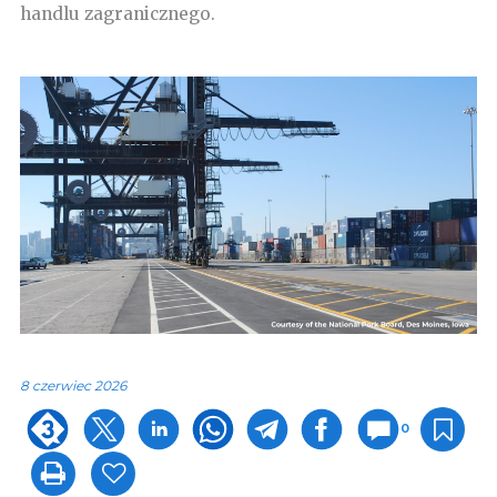
handlu zagranicznego.
8 czerwiec 2026
0