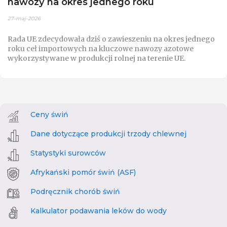
nawozy na okres jednego roku
27-maj-2026
Rada UE zdecydowała dziś o zawieszeniu na okres jednego
roku ceł importowych na kluczowe nawozy azotowe
wykorzystywane w produkcji rolnej na terenie UE.
Ceny świń
Dane dotyczące produkcji trzody chlewnej
Statystyki surowców
Afrykański pomór świń (ASF)
Podręcznik chorób świń
Kalkulator podawania leków do wody