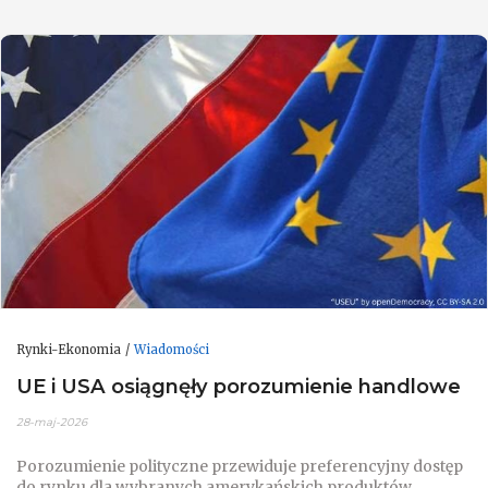
Rynki-Ekonomia
Wiadomości
UE i USA osiągnęły porozumienie handlowe
28-maj-2026
Porozumienie polityczne przewiduje preferencyjny dostęp
do rynku dla wybranych amerykańskich produktów