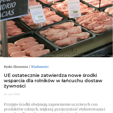
Rynki-Ekonomia
Wiadomości
UE ostatecznie zatwierdza nowe środki
wsparcia dla rolników w łańcuchu dostaw
żywności
22-cze-2026
Przyjęte środki obejmują zapewnienie uczciwych cen
produktów rolnych, większą przejrzystość etykietowania i