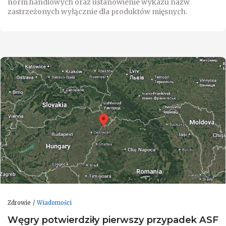
norm handlowych oraz ustanowienie wykazu nazw
zastrzeżonych wyłącznie dla produktów mięsnych.
Zdrowie
Wiadomości
Węgry potwierdziły pierwszy przypadek ASF