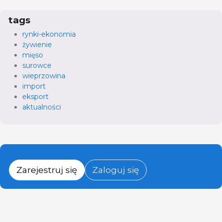
tags
rynki-ekonomia
żywienie
mięso
surowce
wieprzowina
import
eksport
aktualności
Zarejestruj się
Zaloguj się