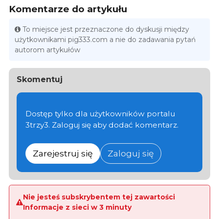
Komentarze do artykułu
To miejsce jest przeznaczone do dyskusji między
użytkownikami pig333.com a nie do zadawania pytań
autorom artykułów
Skomentuj
Dostęp tylko dla użytkowników portalu
3trzy3. Zaloguj się aby dodać komentarz.
Zarejestruj się
Zaloguj się
Nie jesteś subskrybentem tej zawartości
Informacje z sieci w 3 minuty