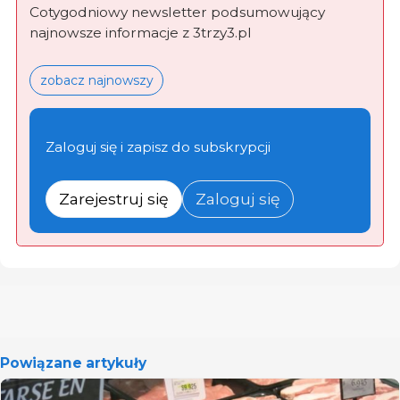
Cotygodniowy newsletter podsumowujący
najnowsze informacje z 3trzy3.pl
zobacz najnowszy
Zaloguj się i zapisz do subskrypcji
Zarejestruj się
Zaloguj się
Powiązane artykuły