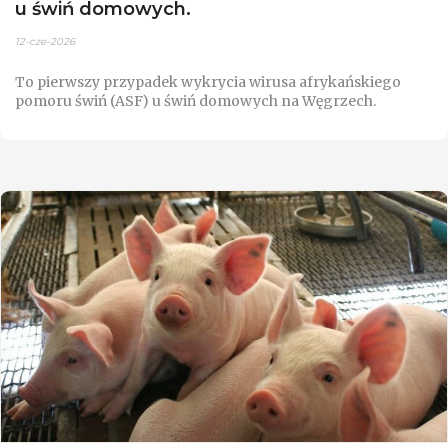
u świń domowych.
12-cze-2026
To pierwszy przypadek wykrycia wirusa afrykańskiego
pomoru świń (ASF) u świń domowych na Węgrzech.