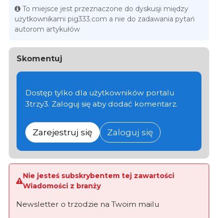
To miejsce jest przeznaczone do dyskusji między
użytkownikami pig333.com a nie do zadawania pytań
autorom artykułów
Skomentuj
Dostęp tylko dla użytkowników portalu
3trzy3. Zaloguj się aby dodać komentarz.
Zarejestruj się
Zaloguj się
Nie jesteś subskrybentem tej zawartości
Wiadomości z branży
Newsletter o trzodzie na Twoim mailu