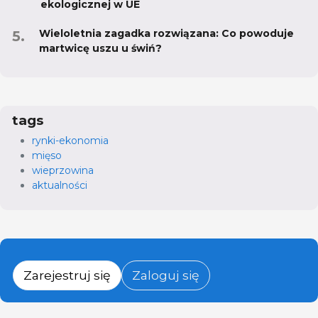
ekologicznej w UE
Wieloletnia zagadka rozwiązana: Co powoduje
martwicę uszu u świń?
tags
rynki-ekonomia
mięso
wieprzowina
aktualności
Zarejestruj się
Zaloguj się