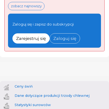
zobacz najnowszy
Zaloguj się i zapisz do subskrypcji
Zarejestruj się
Zaloguj się
Ceny świń
Dane dotyczące produkcji trzody chlewnej
Statystyki surowców