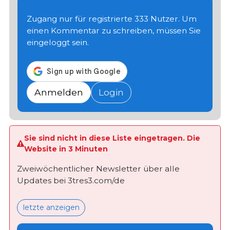
Zugang nur für registrierte 333 Nutzer. Um
einen Kommentar zu schreiben, müssen Sie
eingeloggt sein.
Anmelden
Login
Sie sind nicht in diese Liste eingetragen. Die
Website in 3 Minuten
Zweiwöchentlicher Newsletter über alle
Updates bei 3tres3.com/de
letzte anzeigen