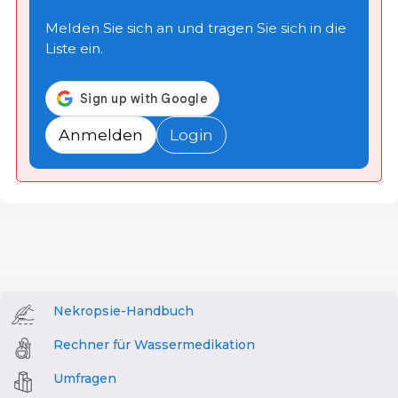
Melden Sie sich an und tragen Sie sich in die
Liste ein.
Anmelden
Login
Nekropsie-Handbuch
Rechner für Wassermedikation
Umfragen