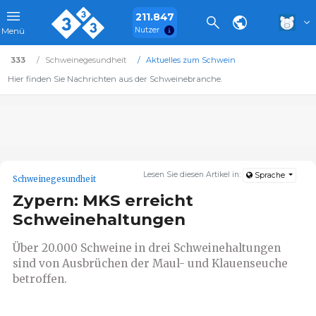
211.847
Nutzer
Menü
333
Schweinegesundheit
Aktuelles zum Schwein
Hier finden Sie Nachrichten aus der Schweinebranche.
Lesen Sie diesen Artikel in:
Sprache
Schweinegesundheit
Zypern: MKS erreicht
Schweinehaltungen
Über 20.000 Schweine in drei Schweinehaltungen
sind von Ausbrüchen der Maul- und Klauenseuche
betroffen.