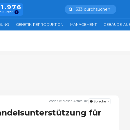
11.976
333 durchsuchen
e Nutzer
RUNG
GENETIK-REPRODUKTION
MANAGEMENT
GEBÄUDE-AU
Lesen Sie diesen Artikel in:
Sprache
andelsunterstützung für