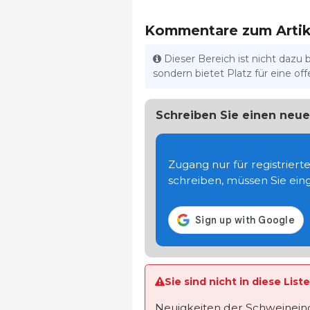
Kommentare zum Artik
Dieser Bereich ist nicht dazu 
sondern bietet Platz für eine o
Schreiben Sie einen ne
Zugang nur für registrier
schreiben, müssen Sie eing
Sie sind nicht in diese Lis
Neuigkeiten der Schweineindu