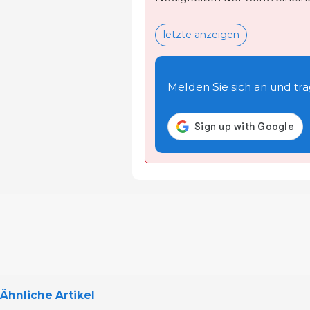
letzte anzeigen
Melden Sie sich an und trage
Ähnliche Artikel