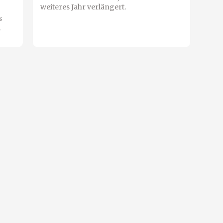
weiteres Jahr verlängert.
s
.