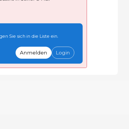
n Sie sich in die Liste ein.
Anmelden
Login