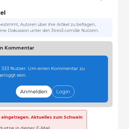
el
bestimmt, Autoren über ihre Artikel zu befragen,
ffene Diskussion unter den 3tres3.com/de Nutzern.
uen Kommentar
te 333 Nutzer. Um einen Kommentar zu
eloggt sein.
Anmelden
Login
te eingetragen. Aktuelles zum Schwein
strie in deiner E-Mail