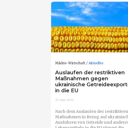
Märkte-Wirtschaft
Aktuelles
Auslaufen der restriktiven
Maßnahmen gegen
ukrainische Getreideexpor
in die EU
22-Sep-2023
Nach dem Auslaufen der restriktive
Maßnahmen in Bezug auf ukrainisc
Ausfuhren von Getreide und andere
Lebensmitteln in die EU stimmt die