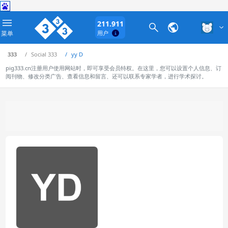
211.911
菜单
用户
333
Social 333
yy D
pig333.cn注册用户使用网站时，即可享受会员特权。在这里，您可以设置个人信息、订
阅刊物、修改分类广告、查看信息和留言、还可以联系专家学者，进行学术探讨。