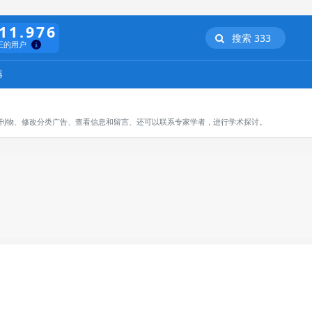
11.976
搜索 333
正的用户
器
订阅刊物、修改分类广告、查看信息和留言、还可以联系专家学者，进行学术探讨。