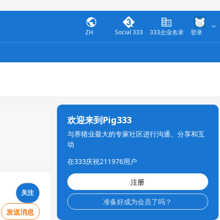
ZH
Social 333
333企业名录
登录
欢迎来到Pig333
与养猪业最大的专家社区进行沟通、分享和互
动
在333庆祝211976用户
注册
关注
准备好成为会员了吗？
发送消息