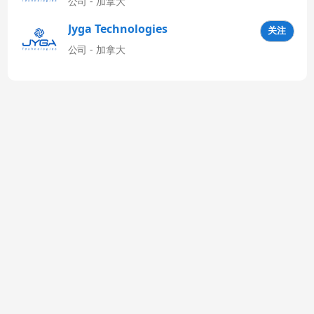
公司 - 加拿大
Jyga Technologies
关注
Latinoamérica
公司 - 加拿大