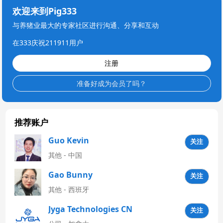
欢迎来到Pig333
与养猪业最大的专家社区进行沟通、分享和互动
在333庆祝211911用户
注册
准备好成为会员了吗？
推荐账户
Guo Kevin
关注
其他 - 中国
Gao Bunny
关注
其他 - 西班牙
Jyga Technologies CN
关注