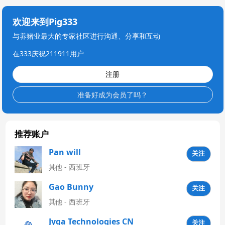
欢迎来到Pig333
与养猪业最大的专家社区进行沟通、分享和互动
在333庆祝211911用户
注册
准备好成为会员了吗？
推荐账户
Pan will
关注
其他 - 西班牙
Gao Bunny
关注
其他 - 西班牙
Jyga Technologies CN
关注