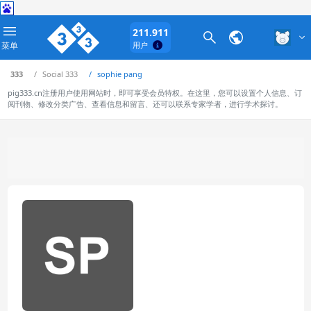
211.911
菜单
用户
333
Social 333
sophie pang
pig333.cn注册用户使用网站时，即可享受会员特权。在这里，您可以设置个人信息、订
阅刊物、修改分类广告、查看信息和留言、还可以联系专家学者，进行学术探讨。