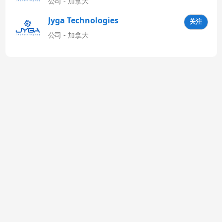
公司 - 加拿大
Jyga Technologies
关注
Latinoamérica
公司 - 加拿大