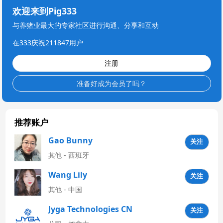
欢迎来到Pig333
与养猪业最大的专家社区进行沟通、分享和互动
在333庆祝211847用户
注册
准备好成为会员了吗？
推荐账户
Gao Bunny
关注
其他 - 西班牙
Wang Lily
关注
其他 - 中国
Jyga Technologies CN
关注