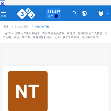
211.847
菜单
用户
333
Social 333
Natalie Teh
pig333.cn注册用户使用网站时，即可享受会员特权。在这里，您可以设置个人信息、订
阅刊物、修改分类广告、查看信息和留言、还可以联系专家学者，进行学术探讨。