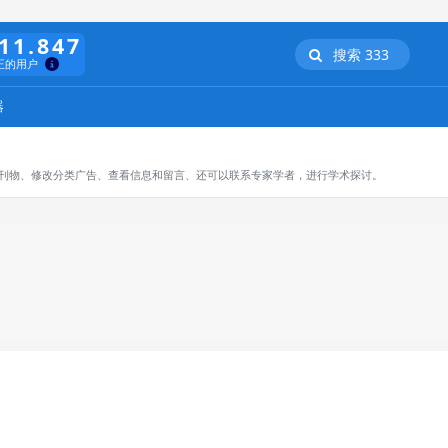
11.847
搜索 333
正的用户
器
订阅刊物、修改分类广告、查看信息和留言、还可以联系专家学者，进行学术探讨。