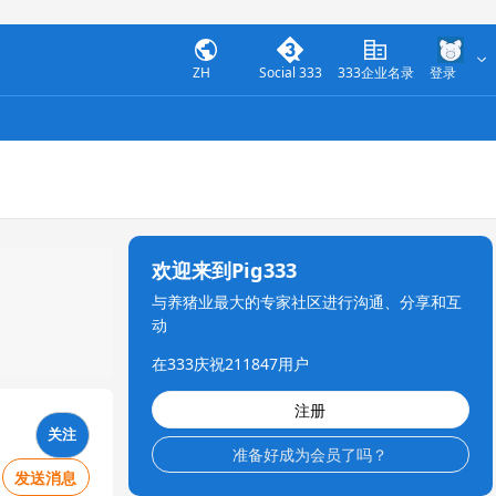
ZH
Social 333
333企业名录
登录
欢迎来到Pig333
与养猪业最大的专家社区进行沟通、分享和互
动
在333庆祝211847用户
注册
关注
准备好成为会员了吗？
发送消息