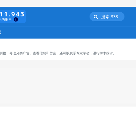
11.943
搜索 333
正的用户
器
订阅刊物、修改分类广告、查看信息和留言、还可以联系专家学者，进行学术探讨。