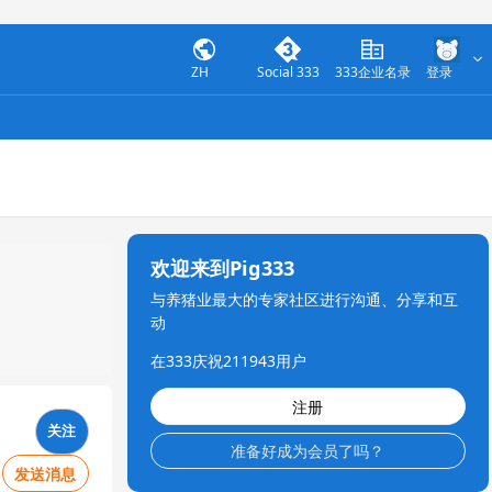
ZH
Social 333
333企业名录
登录
欢迎来到Pig333
与养猪业最大的专家社区进行沟通、分享和互
动
在333庆祝211943用户
注册
关注
准备好成为会员了吗？
发送消息