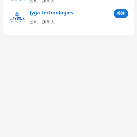
公司 - 加拿大
Jyga Technologies
关注
Latinoamérica
公司 - 加拿大