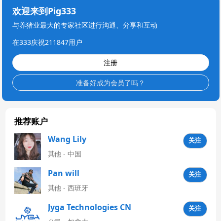
欢迎来到Pig333
与养猪业最大的专家社区进行沟通、分享和互动
在333庆祝211847用户
注册
准备好成为会员了吗？
推荐账户
Wang Lily
关注
其他 - 中国
Pan will
关注
其他 - 西班牙
Jyga Technologies CN
关注