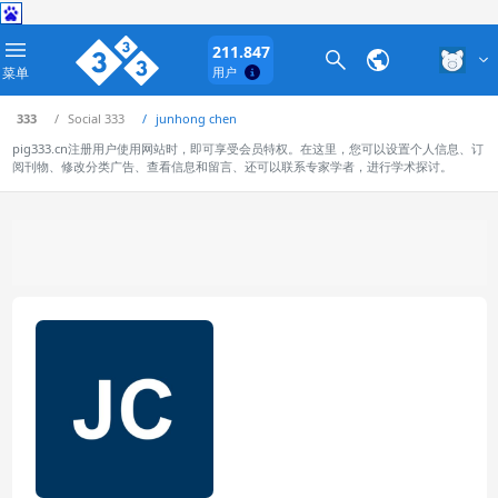
211.847
菜单
用户
333
Social 333
junhong chen
pig333.cn注册用户使用网站时，即可享受会员特权。在这里，您可以设置个人信息、订
阅刊物、修改分类广告、查看信息和留言、还可以联系专家学者，进行学术探讨。