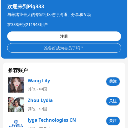
欢迎来到Pig333
与养猪业最大的专家社区进行沟通、分享和互动
在333庆祝211943用户
注册
准备好成为会员了吗？
推荐账户
Wang Lily
关注
其他 - 中国
Zhou Lydia
关注
其他 - 中国
Jyga Technologies CN
关注