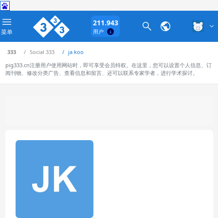
211.943
菜单
用户
333
Social 333
ja koo
pig333.cn注册用户使用网站时，即可享受会员特权。在这里，您可以设置个人信息、订
阅刊物、修改分类广告、查看信息和留言、还可以联系专家学者，进行学术探讨。