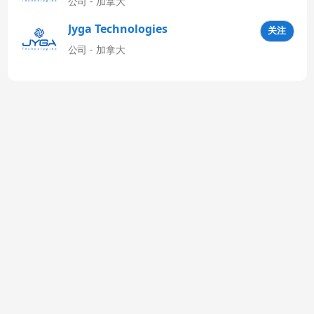
公司 - 加拿大
Jyga Technologies
关注
Latinoamérica
公司 - 加拿大