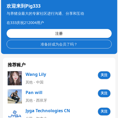
欢迎来到Pig333
与养猪业最大的专家社区进行沟通、分享和互动
在333庆祝212004用户
注册
准备好成为会员了吗？
推荐账户
Wang Lily
关注
其他 - 中国
Pan will
关注
其他 - 西班牙
Jyga Technologies CN
关注