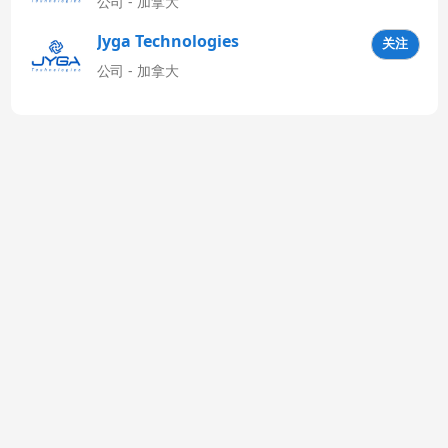
公司 - 加拿大
Jyga Technologies
关注
Latinoamérica
公司 - 加拿大