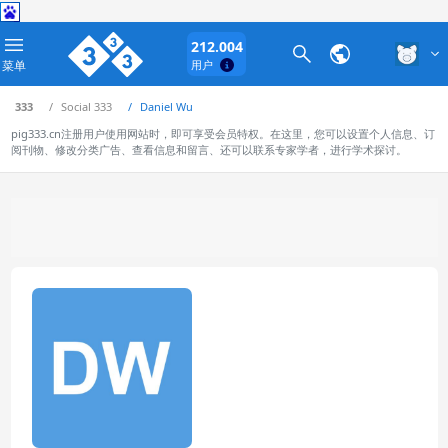
212.004
菜单
用户
333
Social 333
Daniel Wu
pig333.cn注册用户使用网站时，即可享受会员特权。在这里，您可以设置个人信息、订
阅刊物、修改分类广告、查看信息和留言、还可以联系专家学者，进行学术探讨。