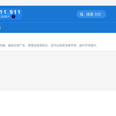
11.911
搜索 333
正的用户
器
订阅刊物、修改分类广告、查看信息和留言、还可以联系专家学者，进行学术探讨。