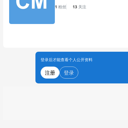
1
粉丝
13
关注
登录后才能查看个人公开资料
注册
登录