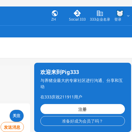
ZH
Social 333
333企业名录
登录
欢迎来到Pig333
与养猪业最大的专家社区进行沟通、分享和互
动
在333庆祝211911用户
注册
关注
准备好成为会员了吗？
发送消息