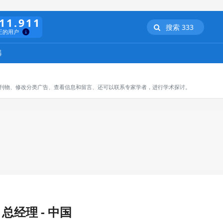
11.911
搜索 333
正的用户
器
订阅刊物、修改分类广告、查看信息和留言、还可以联系专家学者，进行学术探讨。
总经理 - 中国