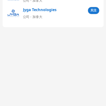
公司 - 加拿大
Jyga Technologies
关注
Latinoamérica
公司 - 加拿大