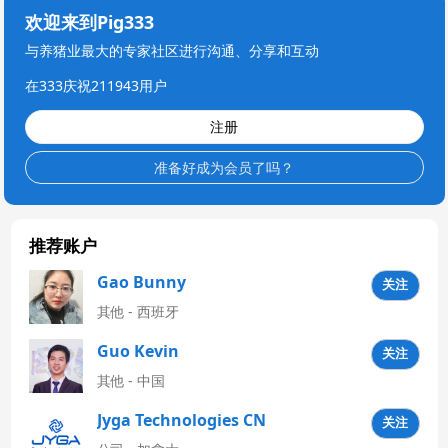
欢迎来到Pig333
与养猪业最大的专家社区进行沟通、分享和互动
在333庆祝211943用户
注册
准备好成为会员了吗？
推荐账户
Gao Bunny
关注
其他 - 西班牙
Guo Kevin
关注
其他 - 中国
Jyga Technologies CN
关注