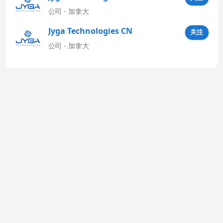
Latinoamérica
公司 - 加拿大
Jyga Technologies CN
关注
公司 - 加拿大