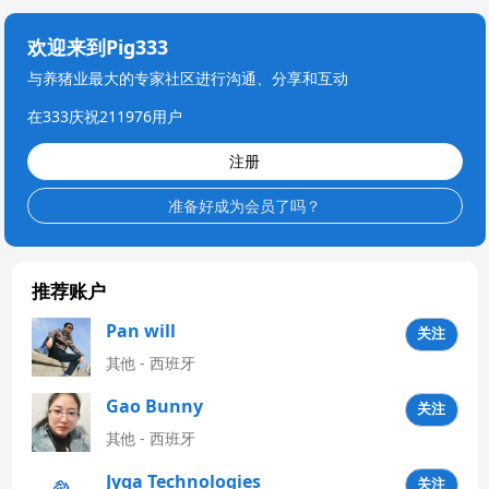
欢迎来到Pig333
与养猪业最大的专家社区进行沟通、分享和互动
在333庆祝211976用户
注册
准备好成为会员了吗？
推荐账户
Pan will
关注
其他 - 西班牙
Gao Bunny
关注
其他 - 西班牙
Jyga Technologies
关注