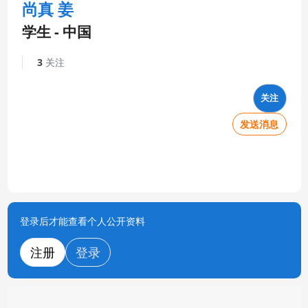
尚真 姜
学生 - 中国
3
关注
关注
发送消息
登录后才能查看个人公开资料
注册
登录