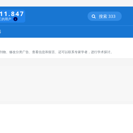
11.847
搜索 333
正的用户
器
订阅刊物、修改分类广告、查看信息和留言、还可以联系专家学者，进行学术探讨。