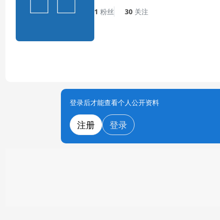
1
粉丝
30
关注
登录后才能查看个人公开资料
注册
登录