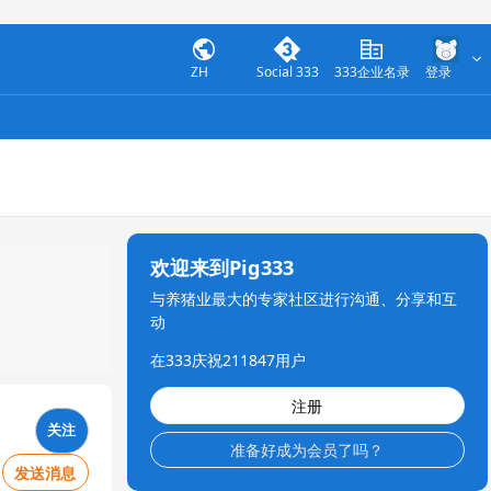
ZH
Social 333
333企业名录
登录
欢迎来到Pig333
与养猪业最大的专家社区进行沟通、分享和互
动
在333庆祝211847用户
注册
关注
准备好成为会员了吗？
发送消息