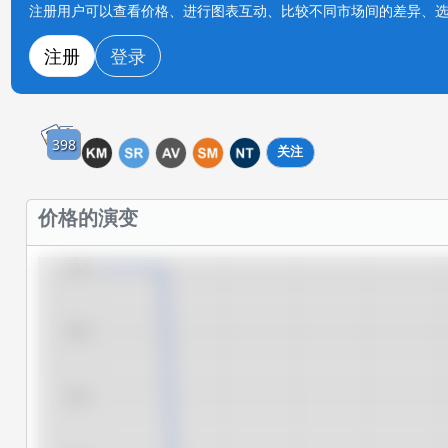
注册用户可以查看价格、进行图表互动、比较不同市场间的差异、
注册
登录
398
关注
价格的演变
13.4
13.3
13.2