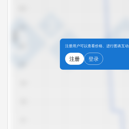
10.3
10.2
DKK/kg
注册用户可以查看价格、进行图表互动
10.1
注册
登录
10.0
9.9
9.8
9.7