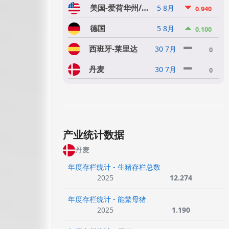
美国-爱荷华州/明尼苏达州
5 8月
0.940
德国
5 8月
0.100
西班牙-莱里达
30 7月
0
丹麦
30 7月
0
产业统计数据
丹麦
年度存栏统计 - 生猪存栏总数
2025
12.274
年度存栏统计 - 能繁母猪
2025
1.190