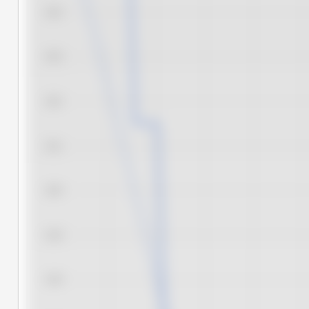
12.4
12.3
12.2
12.1
12.0
11.9
11.8