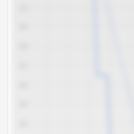
11.0
10.9
10.8
10.7
10.6
10.5
10.4