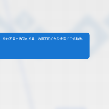
、比较不同市场间的差异、选择不同的年份查看并了解趋势。