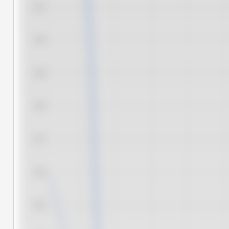
13.1
13.0
12.9
12.8
12.7
12.6
12.5