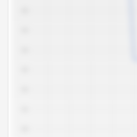
9.6
9.5
9.4
9.3
9.2
9.1
9.0