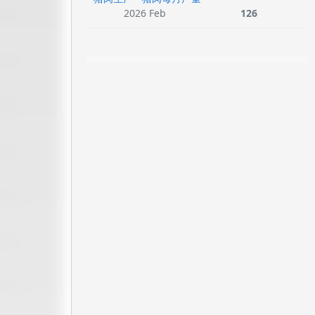
2026 Feb
126