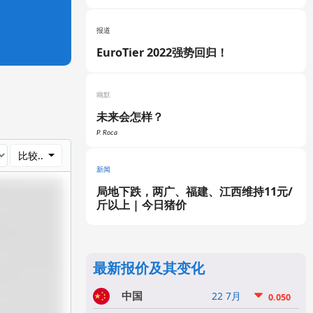
报道
EuroTier 2022强势回归！
幽默
未来会怎样？
P. Roca
比较..
新闻
局地下跌，两广、福建、江西维持11元/
斤以上 | 今日猪价
最新报价及其变化
中国
22 7月
0.050