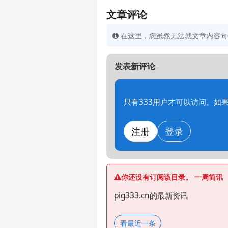
文章评论
在这里，您虽然无法就文章内容向作
发表新评论
只有333用户才可以访问。如
注册
登录
你还没有订阅该目录。 一周简讯
pig333.cn的最新资讯
看最近一条