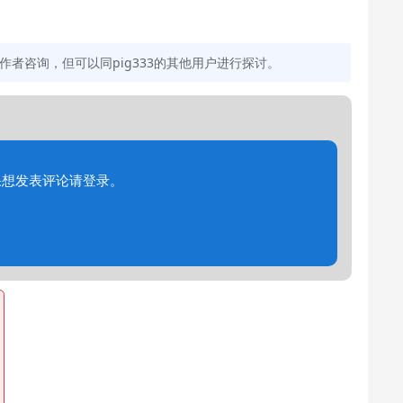
者咨询，但可以同pig333的其他用户进行探讨。
果想发表评论请登录。