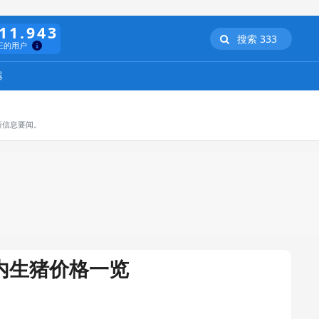
11.943
搜索 333
正的用户
器
新信息要闻。
国内生猪价格一览