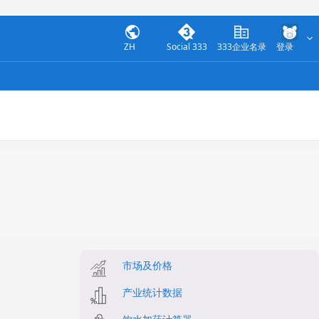
ZH
Social 333
333企业名录
登录
市场及价格
产业统计数据