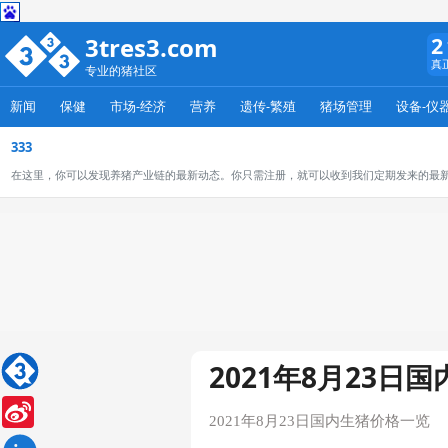
3tres3.com
2
真
专业的猪社区
新闻
保健
市场-经济
营养
遗传-繁殖
猪场管理
设备-仪
333
在这里，你可以发现养猪产业链的最新动态。你只需注册，就可以收到我们定期发来的最
2021年8月23日
Sina
Weibo
2021年8月23日国内生猪价格一览