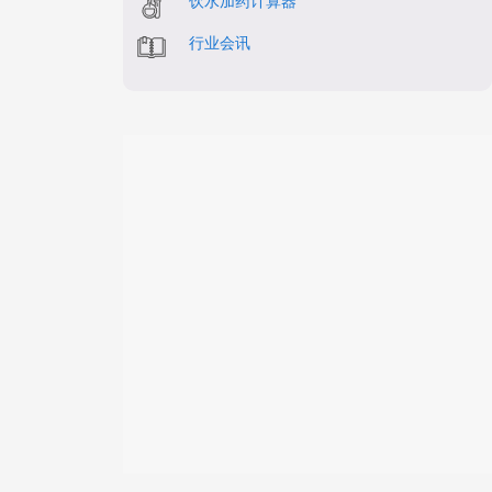
饮水加药计算器
行业会讯