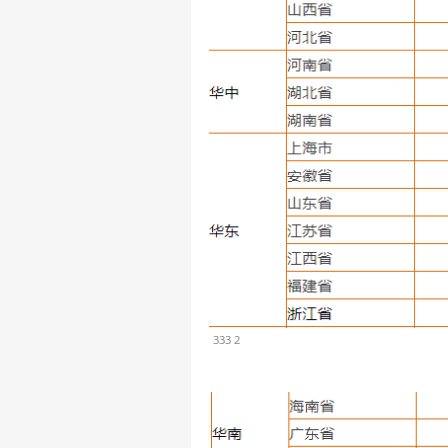
333 2