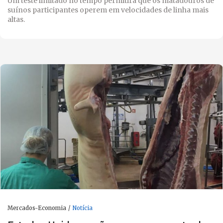
Um teste limitado no tempo permitirá que os matadouros de
suínos participantes operem em velocidades de linha mais
altas.
Mercados-Economia
Notícia