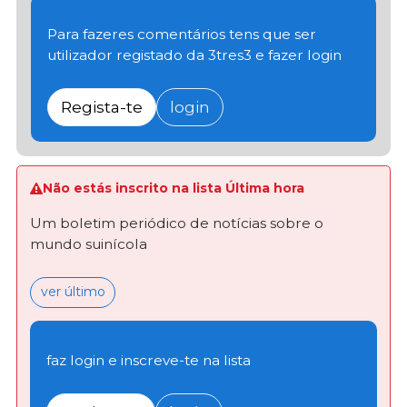
Para fazeres comentários tens que ser
utilizador registado da 3tres3 e fazer login
Regista-te
login
Não estás inscrito na lista Última hora
Um boletim periódico de notícias sobre o
mundo suinícola
ver último
faz login e inscreve-te na lista