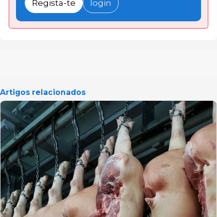
Regista-te
login
Artigos relacionados