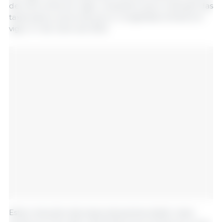
decreto entra em vigor, enquanto que a redução das
taxas para a carne de porco congelada entrará em
vigor a 1 de Julho de 2022.
Estas reduções das taxas aduaneiras darão maior