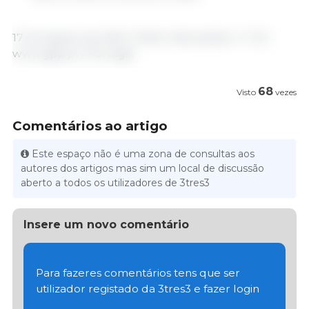
17 de Agosto de 2025 / SIMA / Newsletter n.º 33 /
www.gpp.pt / Portugal
68
Visto
vezes
Comentários ao artigo
Este espaço não é uma zona de consultas aos
autores dos artigos mas sim um local de discussão
aberto a todos os utilizadores de 3tres3
Insere um novo comentário
Para fazeres comentários tens que ser
utilizador registado da 3tres3 e fazer login