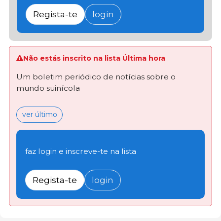
Regista-te
login
Não estás inscrito na lista Última hora
Um boletim periódico de notícias sobre o
mundo suinícola
ver último
faz login e inscreve-te na lista
Regista-te
login