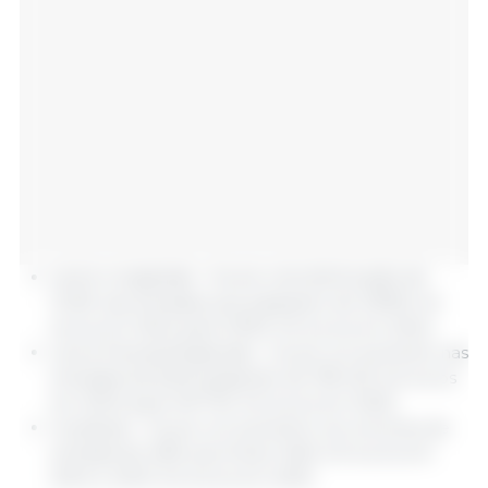
carne congelada - houve uma diminuição de
12,3% nas entradas que passaram de 49190 mil
euros em 2024 para 43152 mil euros em 2024;
carne fresca/refrigerada - houve um aumento nas
entradas de 8,2% passando de 138 423 mil euros
em 2024 para 149 752 mil euros em 2025;
miudezas - houve um aumento nos volumes de
entrada de 46% que foram 1645 mil euros em
2024 e 2403 mil euros em 2025.