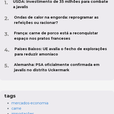
USDA: investimento de 35 milhões para combate
a javalis
Ondas de calor na engorda: reprogramar as
refeições ou racionar?
França: carne de porco está a reconquistar
espaço nos pratos franceses
Países Baixos: UE avalia o fecho de explorações
para reduzir amoníaco
Alemanha: PSA oficialmente confirmada em
javalis no distrito Uckermark
tags
mercados-economia
carne
importações