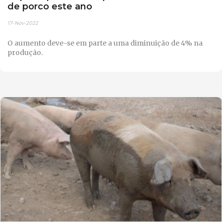
de porco este ano
17-Nov-2022
O aumento deve-se em parte a uma diminuição de 4% na
produção.