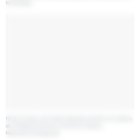
toneladas).
19 de Outubro de 2022/ Gabinete da 333 com dados
do Philippine Bureau of Animal Industry.
https://www.bai.gov.ph