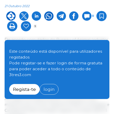
21 Outubro 2022
0
1
De acordo com dados do Bureau of Animal Industry,
as Filipinas importaram um total de 545.214
toneladas de carne de porco e produtos derivados
Este conteúdo está disponível para utilizadores
nos primeiros nove meses do ano, o que representa
registados
um aumento de 22% em comparação com as
Pode registar-se e fazer login de forma gratuita
435.320 toneladas importadas de Janeiro a
para poder aceder a todo o conteúdo de
Setembro de 2021. Neste mês de Setembro, foram
3tres3.com
importadas 80,37 toneladas, o que representa um
aumento de 47% em relação ao mês de 2021.
Regista-te
login
As origens principais durante os primeiros nove
meses do ano incluem Espanha (178.674 toneladas) e
Canadá (101.526 toneladas) seguido do Brasil (58.973