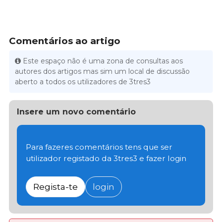
Comentários ao artigo
Este espaço não é uma zona de consultas aos
autores dos artigos mas sim um local de discussão
aberto a todos os utilizadores de 3tres3
Insere um novo comentário
Para fazeres comentários tens que ser
utilizador registado da 3tres3 e fazer login
Regista-te
login