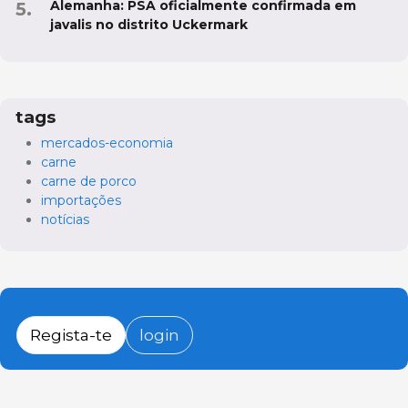
Alemanha: PSA oficialmente confirmada em
javalis no distrito Uckermark
tags
mercados-economia
carne
carne de porco
importações
notícias
Regista-te
login