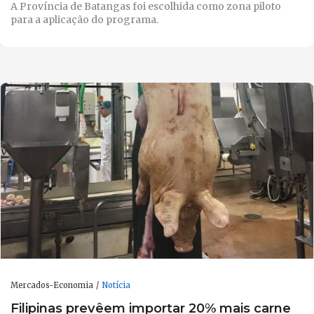
A Província de Batangas foi escolhida como zona piloto
para a aplicação do programa.
Mercados-Economia
Notícia
Filipinas prevêem importar 20% mais carne