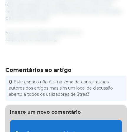
das exportações de miúdos de porco dos EUA,
representando mais de 70% do total das remessas
para este mercado.
6 de maio de 2026/ USMEF/ E.U.A.
https://www.usmef.org
Comentários ao artigo
Este espaço não é uma zona de consultas aos
autores dos artigos mas sim um local de discussão
aberto a todos os utilizadores de 3tres3
Insere um novo comentário