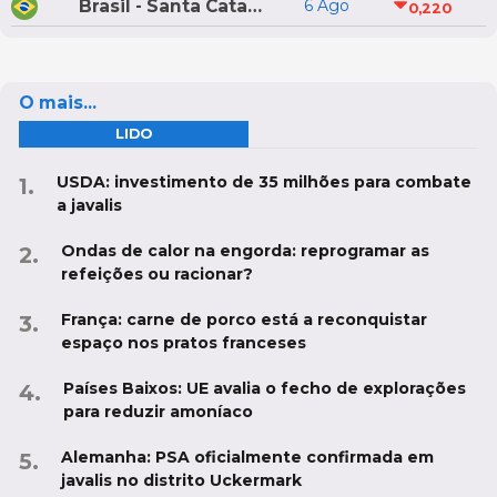
Brasil - Santa Catarina
6 Ago
0,220
O mais...
LIDO
USDA: investimento de 35 milhões para combate
a javalis
Ondas de calor na engorda: reprogramar as
refeições ou racionar?
França: carne de porco está a reconquistar
espaço nos pratos franceses
Países Baixos: UE avalia o fecho de explorações
para reduzir amoníaco
Alemanha: PSA oficialmente confirmada em
javalis no distrito Uckermark