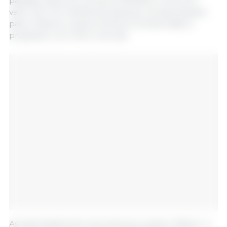
passado, tanto em volume (778.939 t) como em
valor (2,17 mil milhões de dólares). As exportações
para o México e para a América Central estão a
progredir a um ritmo recorde.
As exportações de carne de porco para o México, o