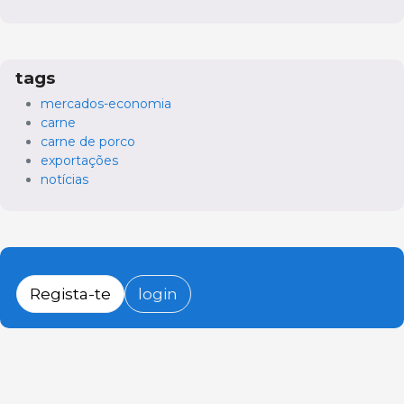
tags
mercados-economia
carne
carne de porco
exportações
notícias
Regista-te
login