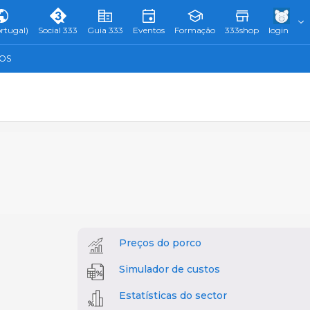
rtugal)
Social 333
Guia 333
Eventos
Formação
333shop
login
TOS
Preços do porco
Simulador de custos
Estatísticas do sector