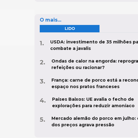
O mais...
LIDO
USDA: investimento de 35 milhões pa
combate a javalis
Ondas de calor na engorda: reprogr
refeições ou racionar?
França: carne de porco está a recon
espaço nos pratos franceses
Países Baixos: UE avalia o fecho de
explorações para reduzir amoníaco
Mercado alemão do porco em julho:
dos preços agrava pressão