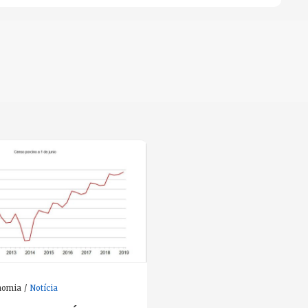
nomia
Notícia