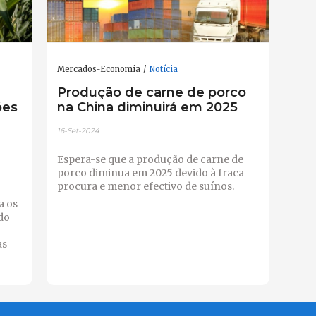
Mercados-Economia
Notícia
Produção de carne de porco
ões
na China diminuirá em 2025
16-Set-2024
Espera-se que a produção de carne de
porco diminua em 2025 devido à fraca
procura e menor efectivo de suínos.
a os
do
as