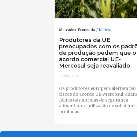
Mercados-Economia
Notícia
Produtores da UE
preocupados com os padr
de produção pedem que o
acordo comercial UE-
Mercosul seja reavaliado
19-Nov-2024
Os produtores europeus alertam par
riscos do acordo UE-Mercosul, citan
falhas nas normas de segurança
alimentar e a utilização de substânci
proibidas.