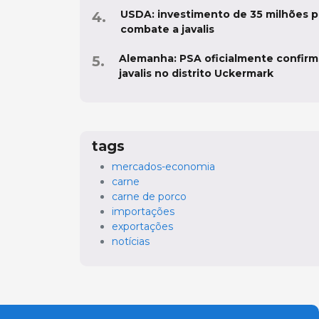
USDA: investimento de 35 milhões p
combate a javalis
Alemanha: PSA oficialmente confir
javalis no distrito Uckermark
tags
mercados-economia
carne
carne de porco
importações
exportações
notícias