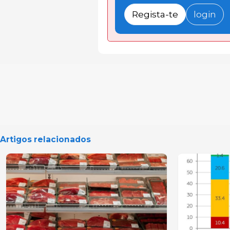
Regista-te
login
Artigos relacionados