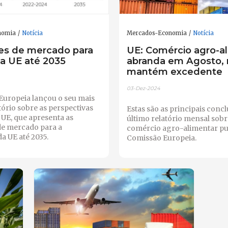
nomia
Notícia
Mercados-Economia
Notícia
es de mercado para
UE: Comércio agro-a
da UE até 2035
abranda em Agosto,
mantém excedente
03-Dez-2024
Europeia lançou o seu mais
tório sobre as perspectivas
Estas são as principais conc
 UE, que apresenta as
último relatório mensal sobr
de mercado para a
comércio agro-alimentar pu
da UE até 2035.
Comissão Europeia.