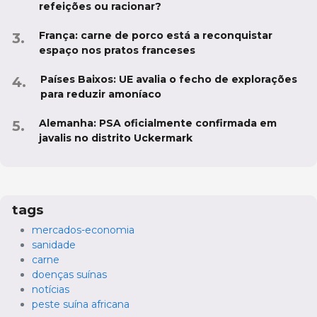
refeições ou racionar?
França: carne de porco está a reconquistar
espaço nos pratos franceses
Países Baixos: UE avalia o fecho de explorações
para reduzir amoníaco
Alemanha: PSA oficialmente confirmada em
javalis no distrito Uckermark
tags
mercados-economia
sanidade
carne
doenças suínas
notícias
peste suína africana