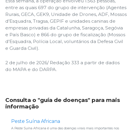
Esta semana, a operação envolveu 1.563 pessoas,
entre as quais 697 do grupo de intervenção (Agentes
Rurais, GECA, GEK9, Unidade de Drones, ADF, Mossos
d'Esquadra, Tragsa, GEPIF e unidades caninas de
empresas privadas da Catalunha, Saragoça, Segóvia
e País Basco) e 866 do grupo de fiscalização (Mossos
d'Esquadra, Polícia Local, voluntários da Defesa Civil
e Guarda Civil).
2 de julho de 2026/ Redação 333 a partir de dados
do MAPA e do DARPA.
Consulta o "guía de doenças" para mais
informação
Peste Suína Africana
A Peste Suína Africana é uma das doenças virais mais importantes nos