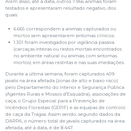
Além disso, até à data, outros 7.966 animais foram
testados e apresentaram resultado negativo, dos
quais:
6.665 correspondem a animais capturados ou
mortos sem apresentarem sintomas clínicos;
1.301 foram investigados por vigilância passiva
(carcaças inteiras ou restos mortais encontrados
no ambiente natural ou animais com sintomas
mortos) em áreas restritas e nas suas imediações.
Durante a última semana, foram capturados 409
javalis na área afetada (zonas de alto e baixo risco)
pelo Departamento do Interior e Segurança Pública
(Agentes Rurais e Mossos d'Esquadra), associações de
caça, o Grupo Especial para a Prevenção de
Incêndios Florestais (GEPIF) e as equipas de controlo
de caça da Tragsa. Assim sendo, segundo dados da
DARPA, o número total de javalis capturados na área
afetada, até à data, é de 8.447.