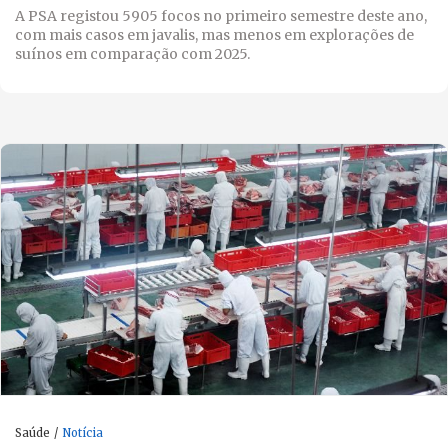
A PSA registou 5905 focos no primeiro semestre deste ano,
com mais casos em javalis, mas menos em explorações de
suínos em comparação com 2025.
Saúde
Notícia