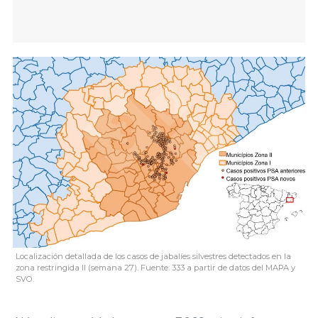
Localización detallada de los casos de jabalíes silvestres detectados en la
zona restringida II (semana 27). Fuente: 333 a partir de datos del MAPA y
SVO.