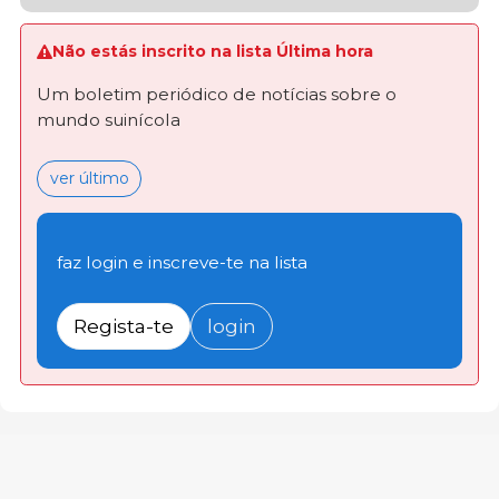
Não estás inscrito na lista Última hora
Um boletim periódico de notícias sobre o
mundo suinícola
ver último
faz login e inscreve-te na lista
Regista-te
login